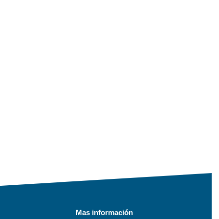
Mas información