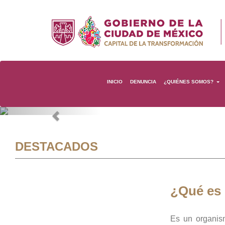
INICIO
DENUNCIA
¿QUIÉNES SOMOS?
Previous
DESTACADOS
¿Qué es
Es un organis