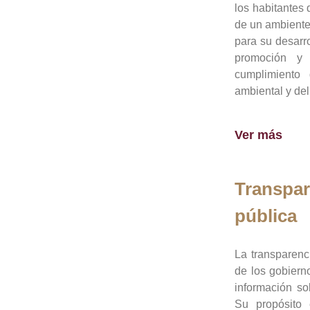
los habitantes 
de un ambiente
para su desarro
promoción y 
cumplimiento
ambiental y del
Ver más
Transpar
pública
La transparenc
de los gobiern
información so
Su propósito 