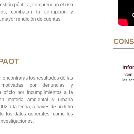
gestión pública, comprendan el uso
sos, combatan la corrupción y
mayor rendición de cuentas.
CONS
 PAOT
Inf
Inform
 encontrarás los resultados de las
las a
n motivadas por denuncias y
 oficio por incumplimientos a la
 en materia ambiental y urbana
02 a la fecha, a través de un filtro
to los datos generales, como los
 investigaciones.