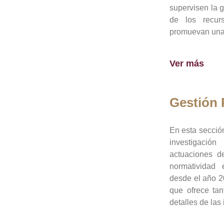
supervisen la 
de los recur
promuevan una 
Ver más
Gestión
En esta sección
investigació
actuaciones de
normatividad
desde el año 20
que ofrece tan
detalles de las