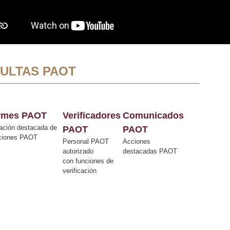
ULTAS PAOT
ormes PAOT
Verificadores
Comunicados
ación destacada de
PAOT
PAOT
cciones PAOT
Personal PAOT
Acciones
autorizado
destacadas PAOT
con funciones de
verificación