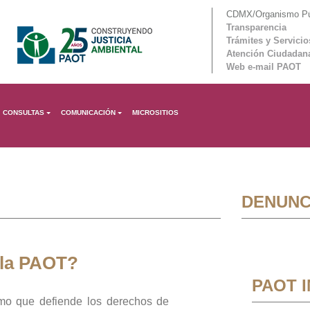
CDMX/Organismo Púb
Transparencia
Trámites y Servicio
Atención Ciudadan
Web e-mail PAOT
CONSULTAS
COMUNICACIÓN
MICROSITIOS
DENUNC
 la PAOT?
PAOT 
mo que defiende los derechos de