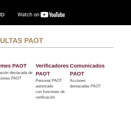
ULTAS PAOT
ormes PAOT
Verificadores
Comunicados
ación destacada de
PAOT
PAOT
cciones PAOT
Personal PAOT
Acciones
autorizado
destacadas PAOT
con funciones de
verificación