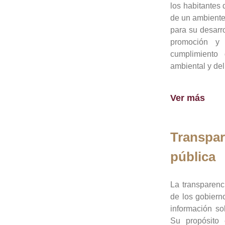
los habitantes 
de un ambiente
para su desarro
promoción y 
cumplimiento
ambiental y del
Ver más
Transpar
pública
La transparenc
de los gobiern
información so
Su propósito 