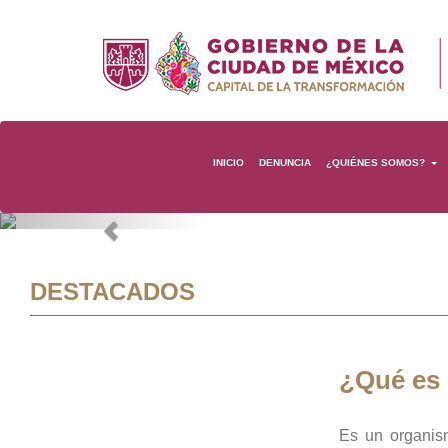
INICIO
DENUNCIA
¿QUIÉNES SOMOS?
Previous
DESTACADOS
¿Qué es
Es un organis