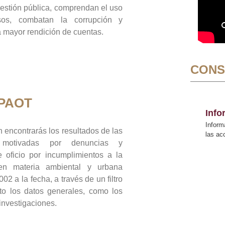
gestión pública, comprendan el uso
sos, combatan la corrupción y
mayor rendición de cuentas.
CONS
 PAOT
Inf
Inform
 encontrarás los resultados de las
las a
n motivadas por denuncias y
 oficio por incumplimientos a la
 en materia ambiental y urbana
02 a la fecha, a través de un filtro
to los datos generales, como los
 investigaciones.