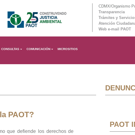
CDMX/Organismo Púb
Transparencia
Trámites y Servicio
Atención Ciudadan
Web e-mail PAOT
CONSULTAS
COMUNICACIÓN
MICROSITIOS
DENUNC
 la PAOT?
PAOT 
mo que defiende los derechos de