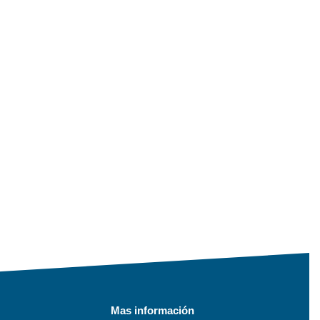
Mas información