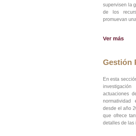
supervisen la 
de los recur
promuevan una 
Ver más
Gestión
En esta sección
investigació
actuaciones de
normatividad
desde el año 20
que ofrece tan
detalles de las