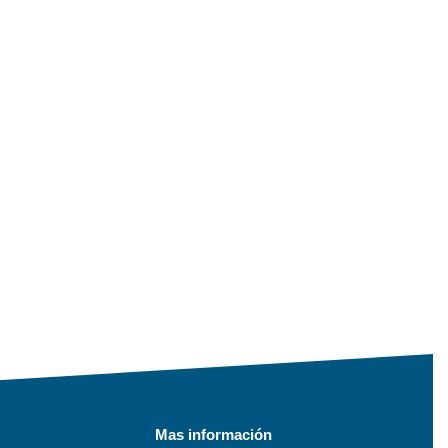
Mas información