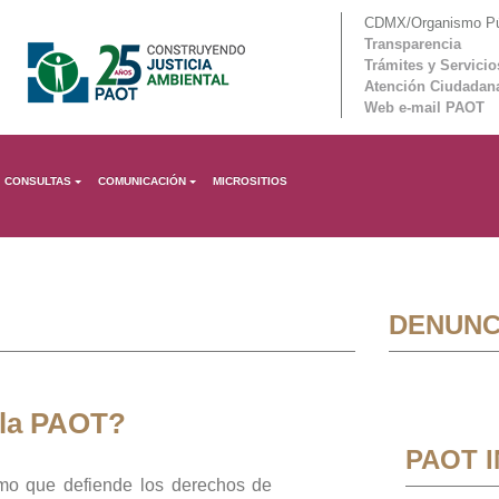
CDMX/Organismo Púb
Transparencia
Trámites y Servicio
Atención Ciudadan
Web e-mail PAOT
CONSULTAS
COMUNICACIÓN
MICROSITIOS
DENUNC
 la PAOT?
PAOT 
mo que defiende los derechos de