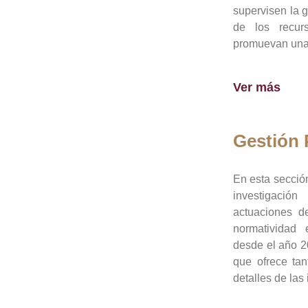
supervisen la 
de los recur
promuevan una 
Ver más
Gestión
En esta sección
investigació
actuaciones de
normatividad
desde el año 20
que ofrece tan
detalles de las