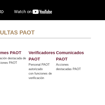
ULTAS PAOT
ormes PAOT
Verificadores
Comunicados
ación destacada de
PAOT
PAOT
cciones PAOT
Personal PAOT
Acciones
autorizado
destacadas PAOT
con funciones de
verificación