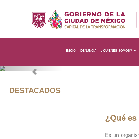
INICIO
DENUNCIA
¿QUIÉNES SOMOS?
Previous
DESTACADOS
¿Qué es
Es un organis