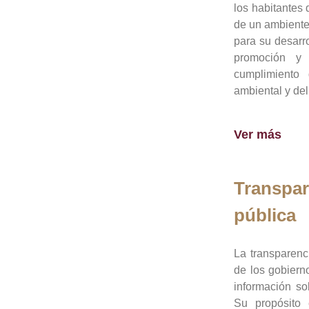
los habitantes 
de un ambiente
para su desarro
promoción y 
cumplimiento
ambiental y del
Ver más
Transpar
pública
La transparenc
de los gobiern
información so
Su propósito 