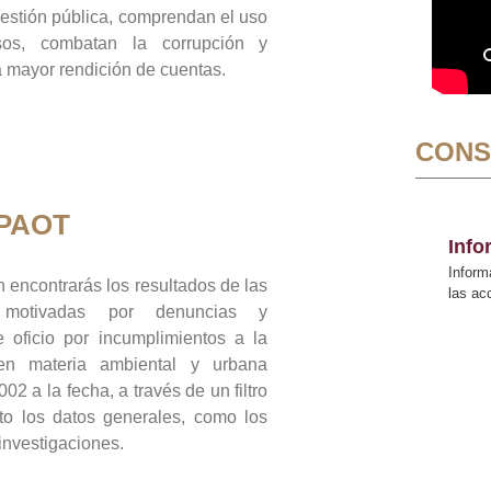
gestión pública, comprendan el uso
sos, combatan la corrupción y
mayor rendición de cuentas.
CONS
 PAOT
Inf
Inform
 encontrarás los resultados de las
las a
n motivadas por denuncias y
 oficio por incumplimientos a la
 en materia ambiental y urbana
02 a la fecha, a través de un filtro
to los datos generales, como los
 investigaciones.