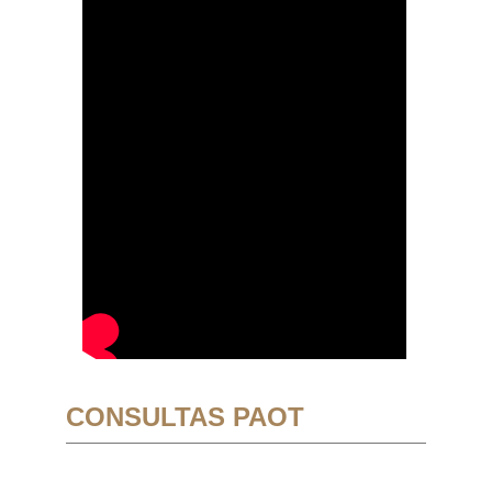
CONSULTAS PAOT