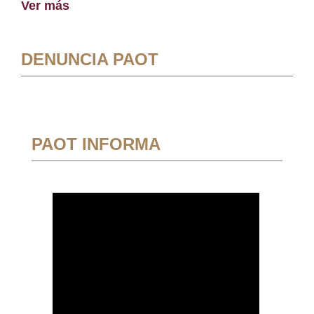
Ver más
DENUNCIA PAOT
PAOT INFORMA