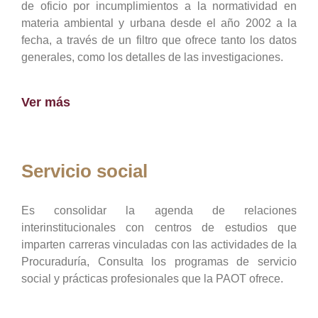
de oficio por incumplimientos a la normatividad en
materia ambiental y urbana desde el año 2002 a la
fecha, a través de un filtro que ofrece tanto los datos
generales, como los detalles de las investigaciones.
Ver más
Servicio social
Es consolidar la agenda de relaciones
interinstitucionales con centros de estudios que
imparten carreras vinculadas con las actividades de la
Procuraduría, Consulta los programas de servicio
social y prácticas profesionales que la PAOT ofrece.