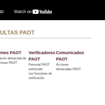
ULTAS PAOT
ormes PAOT
Verificadores
Comunicados
ación destacada de
PAOT
PAOT
cciones PAOT
Personal PAOT
Acciones
autorizado
destacadas PAOT
con funciones de
verificación