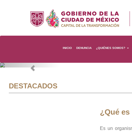
INICIO
DENUNCIA
¿QUIÉNES SOMOS?
Previous
DESTACADOS
¿Qué es
Es un organis