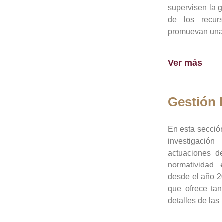
supervisen la 
de los recur
promuevan una 
Ver más
Gestión
En esta sección
investigació
actuaciones de
normatividad
desde el año 20
que ofrece tan
detalles de las