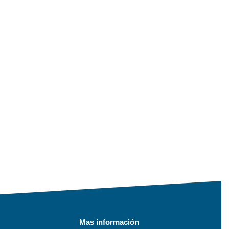
Mas información