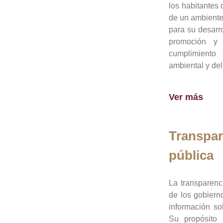
los habitantes 
de un ambiente
para su desarro
promoción y 
cumplimiento
ambiental y del
Ver más
Transpar
pública
La transparenc
de los gobiern
información so
Su propósito 