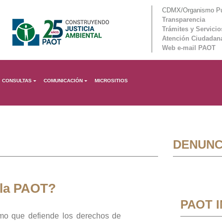
CDMX/Organismo Púb
Transparencia
Trámites y Servicio
Atención Ciudadan
Web e-mail PAOT
CONSULTAS
COMUNICACIÓN
MICROSITIOS
DENUNC
 la PAOT?
PAOT 
mo que defiende los derechos de