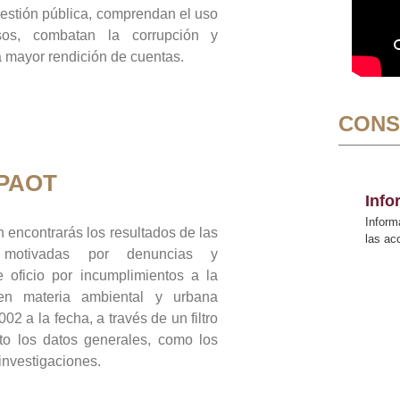
gestión pública, comprendan el uso
sos, combatan la corrupción y
mayor rendición de cuentas.
CONS
 PAOT
Inf
Inform
 encontrarás los resultados de las
las a
n motivadas por denuncias y
 oficio por incumplimientos a la
 en materia ambiental y urbana
02 a la fecha, a través de un filtro
to los datos generales, como los
 investigaciones.