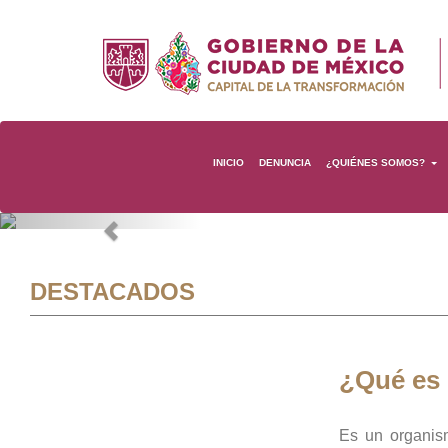
INICIO
DENUNCIA
¿QUIÉNES SOMOS?
Previous
DESTACADOS
¿Qué es
Es un organis