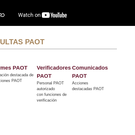
ULTAS PAOT
ormes PAOT
Verificadores
Comunicados
ación destacada de
PAOT
PAOT
cciones PAOT
Personal PAOT
Acciones
autorizado
destacadas PAOT
con funciones de
verificación