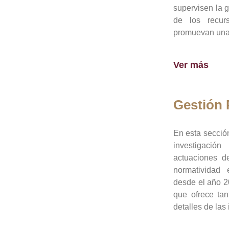
supervisen la 
de los recur
promuevan una 
Ver más
Gestión
En esta sección
investigació
actuaciones de
normatividad
desde el año 20
que ofrece tan
detalles de las