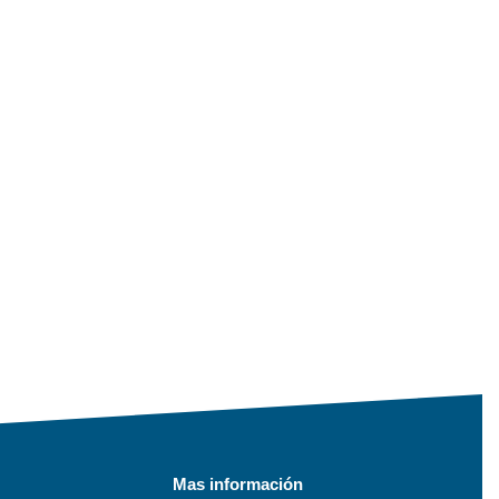
Mas información