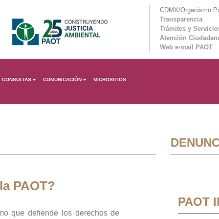
CDMX/Organismo Púb
Transparencia
Trámites y Servicio
Atención Ciudadan
Web e-mail PAOT
CONSULTAS
COMUNICACIÓN
MICROSITIOS
DENUNC
 la PAOT?
PAOT 
mo que defiende los derechos de