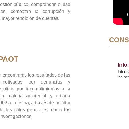
gestión pública, comprendan el uso
sos, combatan la corrupción y
mayor rendición de cuentas.
CONS
 PAOT
Inf
Inform
 encontrarás los resultados de las
las a
n motivadas por denuncias y
 oficio por incumplimientos a la
 en materia ambiental y urbana
02 a la fecha, a través de un filtro
to los datos generales, como los
 investigaciones.