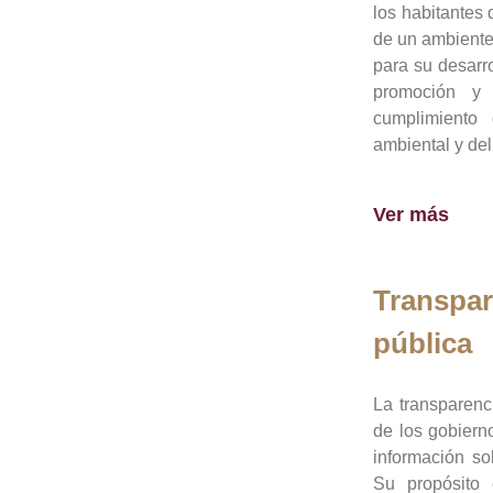
los habitantes 
de un ambiente
para su desarro
promoción y 
cumplimiento
ambiental y del
Ver más
Transpar
pública
La transparenc
de los gobiern
información so
Su propósito 