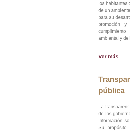
los habitantes 
de un ambiente
para su desarro
promoción y 
cumplimiento
ambiental y del
Ver más
Transpar
pública
La transparenc
de los gobiern
información so
Su propósito 