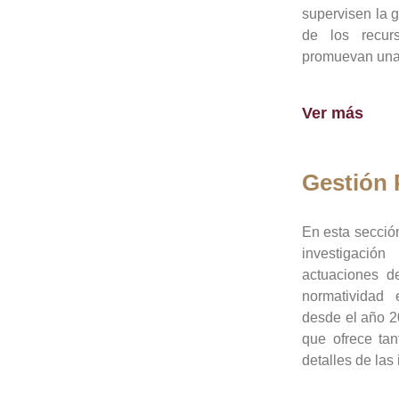
supervisen la 
de los recur
promuevan una 
Ver más
Gestión
En esta sección
investigació
actuaciones de
normatividad
desde el año 20
que ofrece tan
detalles de las