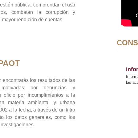
gestión pública, comprendan el uso
sos, combatan la corrupción y
mayor rendición de cuentas.
CONS
 PAOT
Inf
Inform
 encontrarás los resultados de las
las a
n motivadas por denuncias y
 oficio por incumplimientos a la
 en materia ambiental y urbana
02 a la fecha, a través de un filtro
to los datos generales, como los
 investigaciones.