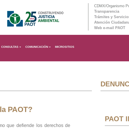
CDMX/Organismo Púb
Transparencia
Trámites y Servicio
Atención Ciudadan
Web e-mail PAOT
CONSULTAS
COMUNICACIÓN
MICROSITIOS
DENUNC
 la PAOT?
PAOT 
mo que defiende los derechos de