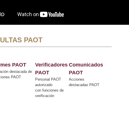
ULTAS PAOT
ormes PAOT
Verificadores
Comunicados
ación destacada de
PAOT
PAOT
cciones PAOT
Personal PAOT
Acciones
autorizado
destacadas PAOT
con funciones de
verificación