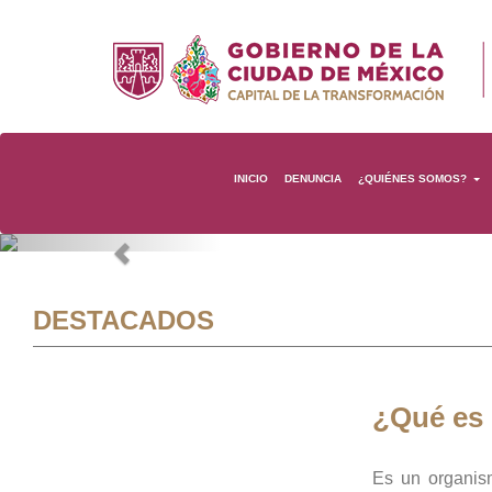
INICIO
DENUNCIA
¿QUIÉNES SOMOS?
Previous
DESTACADOS
¿Qué es
Es un organis