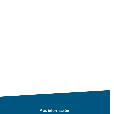
Mas información