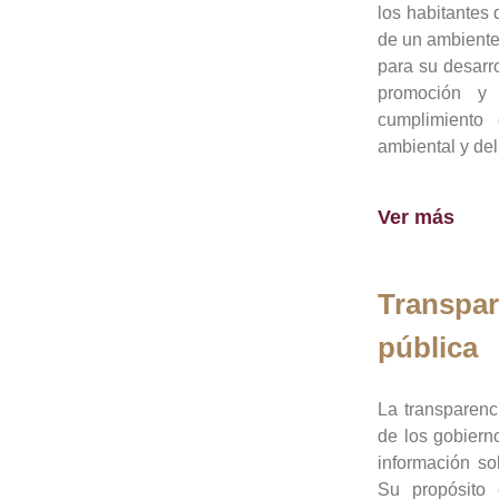
los habitantes 
de un ambiente
para su desarro
promoción y 
cumplimiento
ambiental y del
Ver más
Transpar
pública
La transparenc
de los gobiern
información so
Su propósito 