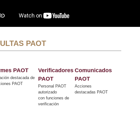
ULTAS PAOT
ormes PAOT
Verificadores
Comunicados
ación destacada de
PAOT
PAOT
cciones PAOT
Personal PAOT
Acciones
autorizado
destacadas PAOT
con funciones de
verificación