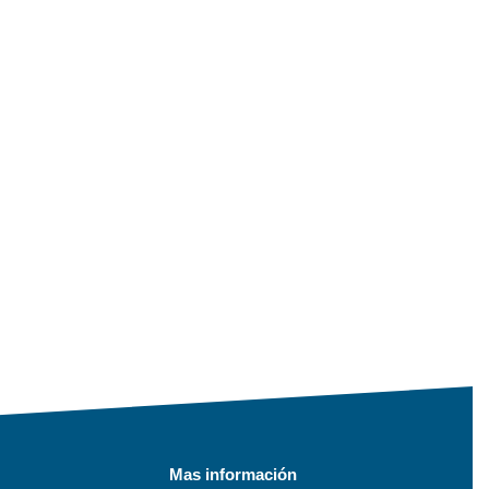
Mas información