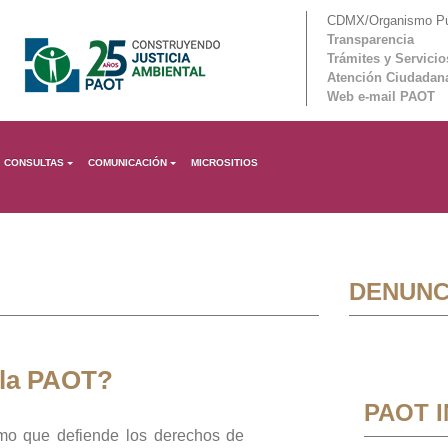
CDMX/Organismo Púb
Transparencia
Trámites y Servicio
Atención Ciudadan
Web e-mail PAOT
CONSULTAS
COMUNICACIÓN
MICROSITIOS
DENUNC
 la PAOT?
PAOT 
mo que defiende los derechos de