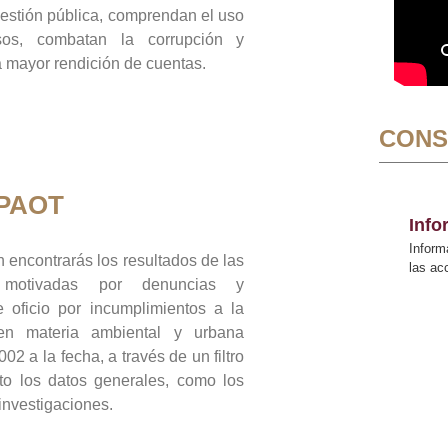
gestión pública, comprendan el uso
sos, combatan la corrupción y
mayor rendición de cuentas.
CONS
 PAOT
Inf
Inform
 encontrarás los resultados de las
las a
n motivadas por denuncias y
 oficio por incumplimientos a la
 en materia ambiental y urbana
02 a la fecha, a través de un filtro
to los datos generales, como los
 investigaciones.