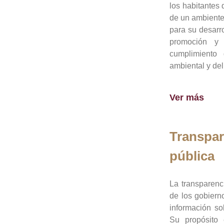
los habitantes 
de un ambiente
para su desarro
promoción y 
cumplimiento
ambiental y del
Ver más
Transpar
pública
La transparenc
de los gobiern
información so
Su propósito 