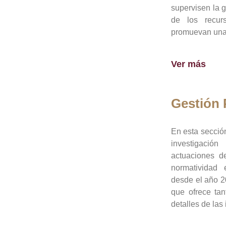
supervisen la 
de los recur
promuevan una 
Ver más
Gestión
En esta sección
investigació
actuaciones de
normatividad
desde el año 20
que ofrece tan
detalles de las