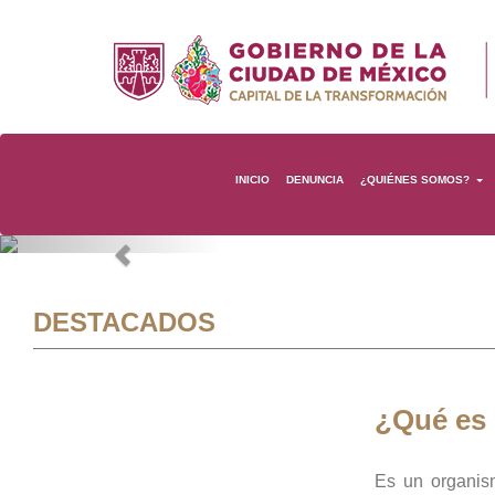
INICIO
DENUNCIA
¿QUIÉNES SOMOS?
Previous
DESTACADOS
¿Qué es
Es un organis