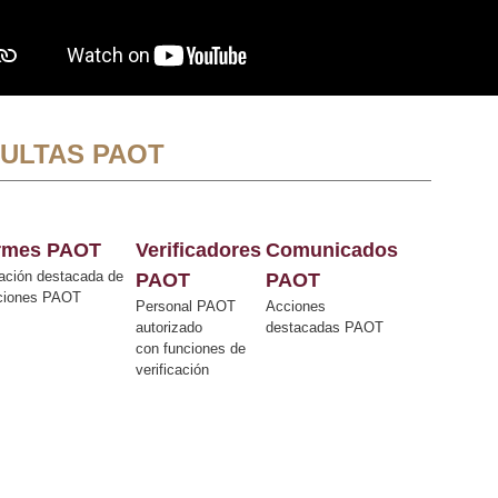
ULTAS PAOT
ormes PAOT
Verificadores
Comunicados
ación destacada de
PAOT
PAOT
cciones PAOT
Personal PAOT
Acciones
autorizado
destacadas PAOT
con funciones de
verificación