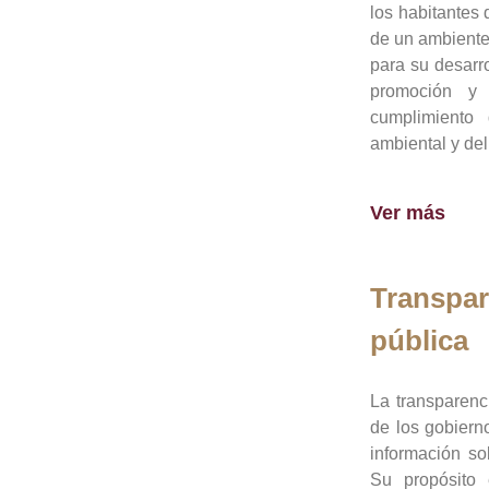
los habitantes 
de un ambiente
para su desarro
promoción y 
cumplimiento
ambiental y del
Ver más
Transpar
pública
La transparenc
de los gobiern
información so
Su propósito 