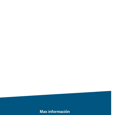
Mas información