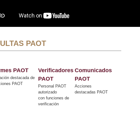
ULTAS PAOT
ormes PAOT
Verificadores
Comunicados
ación destacada de
PAOT
PAOT
cciones PAOT
Personal PAOT
Acciones
autorizado
destacadas PAOT
con funciones de
verificación