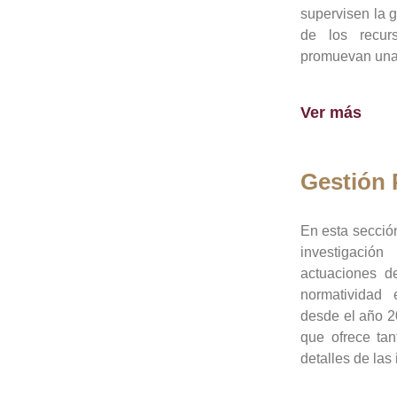
supervisen la 
de los recur
promuevan una 
Ver más
Gestión
En esta sección
investigació
actuaciones de
normatividad
desde el año 20
que ofrece tan
detalles de las