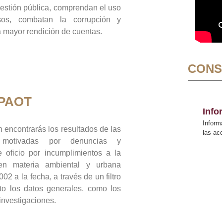
gestión pública, comprendan el uso
sos, combatan la corrupción y
mayor rendición de cuentas.
CONS
 PAOT
Inf
Inform
 encontrarás los resultados de las
las a
n motivadas por denuncias y
 oficio por incumplimientos a la
 en materia ambiental y urbana
02 a la fecha, a través de un filtro
to los datos generales, como los
 investigaciones.