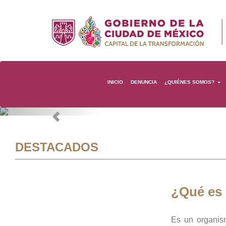
INICIO
DENUNCIA
¿QUIÉNES SOMOS?
Previous
DESTACADOS
¿Qué es
Es un organis