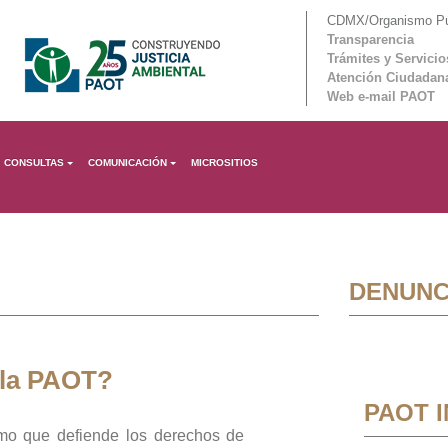
CDMX/Organismo Púb
Transparencia
Trámites y Servicio
Atención Ciudadan
Web e-mail PAOT
CONSULTAS
COMUNICACIÓN
MICROSITIOS
DENUNC
 la PAOT?
PAOT 
mo que defiende los derechos de