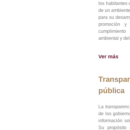
los habitantes 
de un ambiente
para su desarro
promoción y 
cumplimiento
ambiental y del
Ver más
Transpar
pública
La transparenc
de los gobiern
información so
Su propósito 