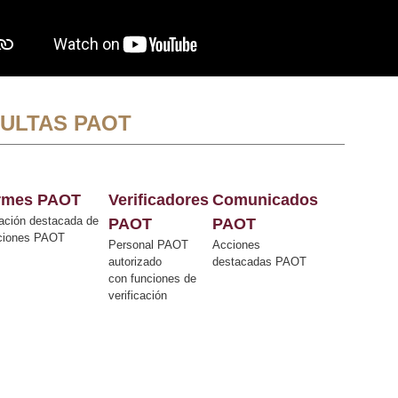
ULTAS PAOT
ormes PAOT
Verificadores
Comunicados
ación destacada de
PAOT
PAOT
cciones PAOT
Personal PAOT
Acciones
autorizado
destacadas PAOT
con funciones de
verificación