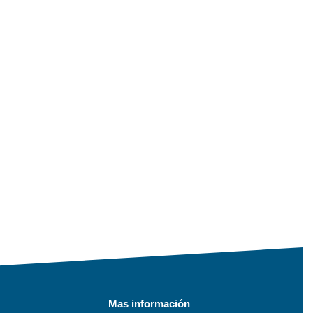
Mas información