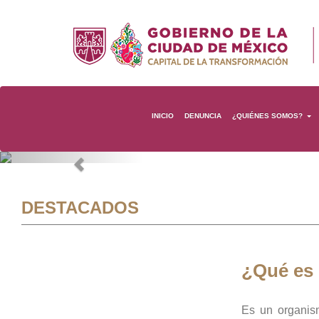
INICIO
DENUNCIA
¿QUIÉNES SOMOS?
Previous
DESTACADOS
¿Qué es
Es un organis