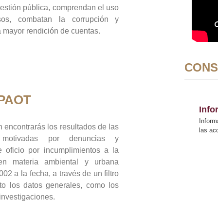
gestión pública, comprendan el uso
sos, combatan la corrupción y
mayor rendición de cuentas.
CONS
 PAOT
Inf
Inform
 encontrarás los resultados de las
las a
n motivadas por denuncias y
 oficio por incumplimientos a la
 en materia ambiental y urbana
02 a la fecha, a través de un filtro
to los datos generales, como los
 investigaciones.