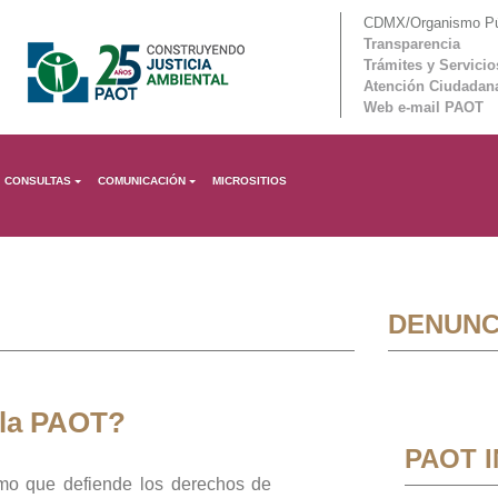
CDMX/Organismo Púb
Transparencia
Trámites y Servicio
Atención Ciudadan
Web e-mail PAOT
CONSULTAS
COMUNICACIÓN
MICROSITIOS
DENUNC
 la PAOT?
PAOT 
mo que defiende los derechos de