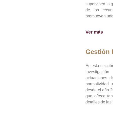
supervisen la 
de los recur
promuevan una 
Ver más
Gestión
En esta sección
investigació
actuaciones de
normatividad
desde el año 20
que ofrece tan
detalles de las