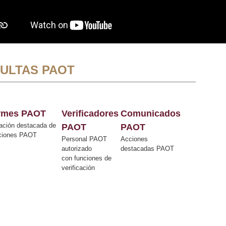
ULTAS PAOT
ormes PAOT
Verificadores
Comunicados
ación destacada de
PAOT
PAOT
cciones PAOT
Personal PAOT
Acciones
autorizado
destacadas PAOT
con funciones de
verificación