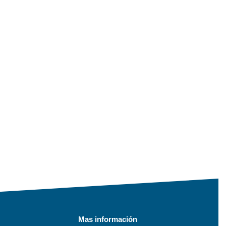
Mas información