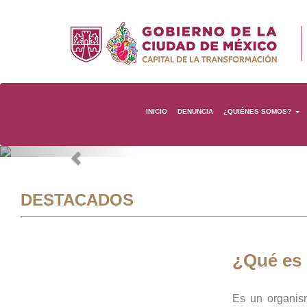
INICIO
DENUNCIA
¿QUIÉNES SOMOS?
Previous
DESTACADOS
¿Qué es
Es un organis