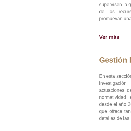
supervisen la 
de los recur
promuevan una 
Ver más
Gestión
En esta sección
investigació
actuaciones de
normatividad
desde el año 20
que ofrece tan
detalles de las