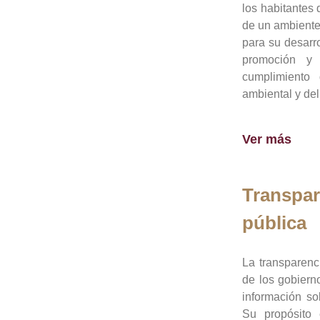
los habitantes 
de un ambiente
para su desarro
promoción y 
cumplimiento
ambiental y del
Ver más
Transpar
pública
La transparenc
de los gobiern
información so
Su propósito 