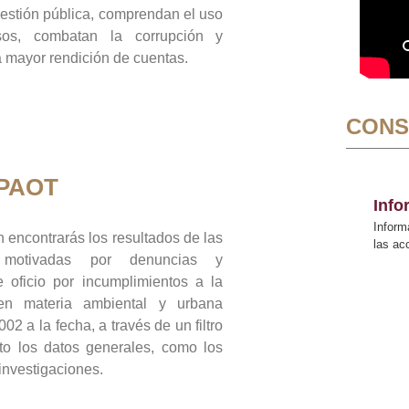
gestión pública, comprendan el uso
sos, combatan la corrupción y
mayor rendición de cuentas.
CONS
 PAOT
Inf
Inform
 encontrarás los resultados de las
las a
n motivadas por denuncias y
 oficio por incumplimientos a la
 en materia ambiental y urbana
02 a la fecha, a través de un filtro
to los datos generales, como los
 investigaciones.