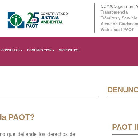
CDMX/Organismo Púb
Transparencia
Trámites y Servicio
Atención Ciudadan
Web e-mail PAOT
CONSULTAS
COMUNICACIÓN
MICROSITIOS
DENUNC
 la PAOT?
PAOT 
mo que defiende los derechos de