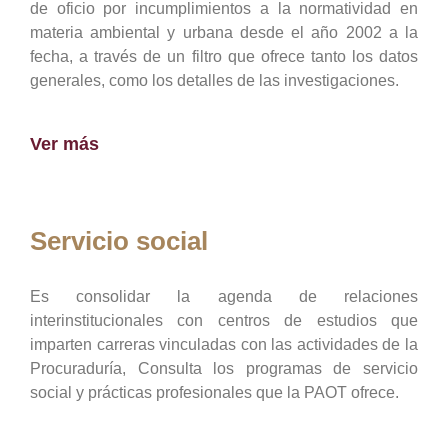
de oficio por incumplimientos a la normatividad en
materia ambiental y urbana desde el año 2002 a la
fecha, a través de un filtro que ofrece tanto los datos
generales, como los detalles de las investigaciones.
Ver más
Servicio social
Es consolidar la agenda de relaciones
interinstitucionales con centros de estudios que
imparten carreras vinculadas con las actividades de la
Procuraduría, Consulta los programas de servicio
social y prácticas profesionales que la PAOT ofrece.