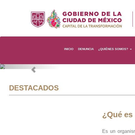
INICIO
DENUNCIA
¿QUIÉNES SOMOS?
Previous
DESTACADOS
¿Qué es
Es un organis