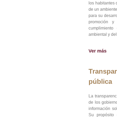
los habitantes 
de un ambiente
para su desarro
promoción y 
cumplimiento
ambiental y del
Ver más
Transpar
pública
La transparenc
de los gobiern
información so
Su propósito 