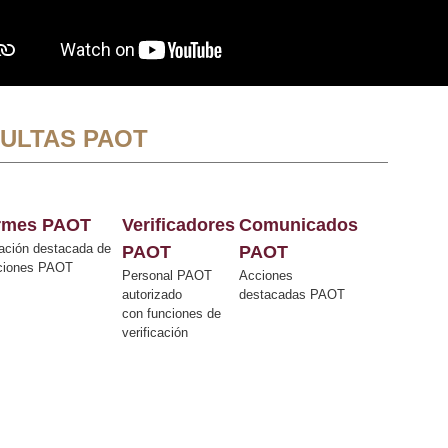
ULTAS PAOT
ormes PAOT
Verificadores
Comunicados
ación destacada de
PAOT
PAOT
cciones PAOT
Personal PAOT
Acciones
autorizado
destacadas PAOT
con funciones de
verificación