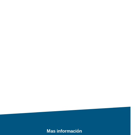
Mas información