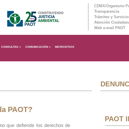
CDMX/Organismo Púb
Transparencia
Trámites y Servicio
Atención Ciudadan
Web e-mail PAOT
CONSULTAS
COMUNICACIÓN
MICROSITIOS
DENUNC
 la PAOT?
PAOT 
mo que defiende los derechos de