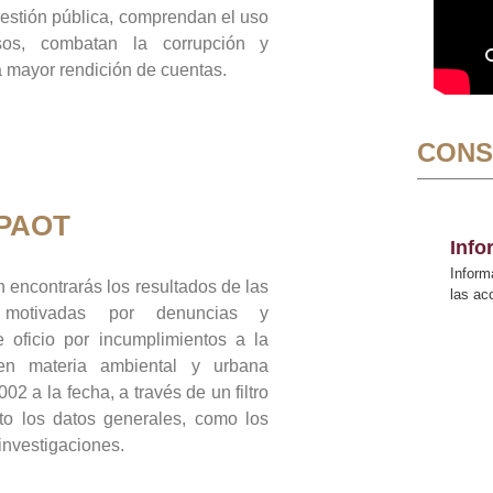
gestión pública, comprendan el uso
sos, combatan la corrupción y
mayor rendición de cuentas.
CONS
 PAOT
Inf
Inform
 encontrarás los resultados de las
las a
n motivadas por denuncias y
 oficio por incumplimientos a la
 en materia ambiental y urbana
02 a la fecha, a través de un filtro
to los datos generales, como los
 investigaciones.