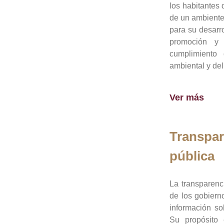
los habitantes 
de un ambiente
para su desarro
promoción y 
cumplimiento
ambiental y del
Ver más
Transpar
pública
La transparenc
de los gobiern
información so
Su propósito 