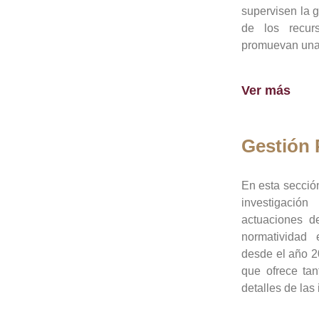
supervisen la 
de los recur
promuevan una 
Ver más
Gestión
En esta sección
investigació
actuaciones de
normatividad
desde el año 20
que ofrece tan
detalles de las