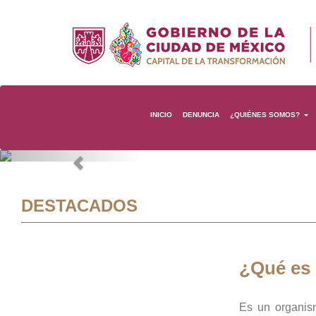
INICIO
DENUNCIA
¿QUIÉNES SOMOS?
Previous
DESTACADOS
¿Qué es
Es un organis