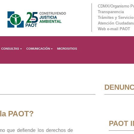
CDMX/Organismo Púb
Transparencia
Trámites y Servicio
Atención Ciudadan
Web e-mail PAOT
CONSULTAS
COMUNICACIÓN
MICROSITIOS
DENUNC
 la PAOT?
PAOT 
mo que defiende los derechos de