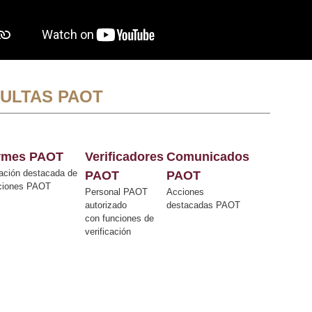
ULTAS PAOT
ormes PAOT
Verificadores
Comunicados
ación destacada de
PAOT
PAOT
cciones PAOT
Personal PAOT
Acciones
autorizado
destacadas PAOT
con funciones de
verificación