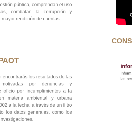
gestión pública, comprendan el uso
sos, combatan la corrupción y
mayor rendición de cuentas.
CONS
 PAOT
Inf
Inform
 encontrarás los resultados de las
las a
n motivadas por denuncias y
 oficio por incumplimientos a la
 en materia ambiental y urbana
02 a la fecha, a través de un filtro
to los datos generales, como los
 investigaciones.