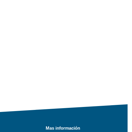
Mas información