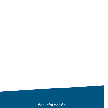
Mas información