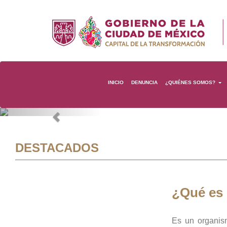
INICIO
DENUNCIA
¿QUIÉNES SOMOS?
Previous
DESTACADOS
¿Qué es
Es un organis