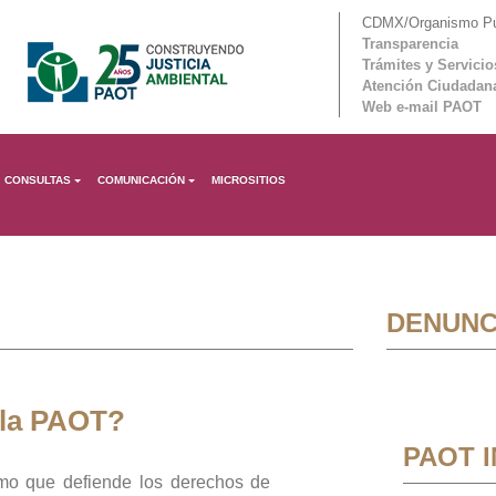
CDMX/Organismo Púb
Transparencia
Trámites y Servicio
Atención Ciudadan
Web e-mail PAOT
CONSULTAS
COMUNICACIÓN
MICROSITIOS
DENUNC
 la PAOT?
PAOT 
mo que defiende los derechos de