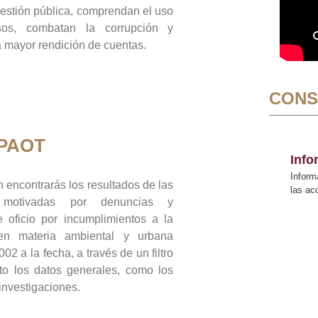
gestión pública, comprendan el uso
sos, combatan la corrupción y
mayor rendición de cuentas.
CONS
 PAOT
Inf
Inform
 encontrarás los resultados de las
las a
n motivadas por denuncias y
 oficio por incumplimientos a la
 en materia ambiental y urbana
02 a la fecha, a través de un filtro
to los datos generales, como los
 investigaciones.