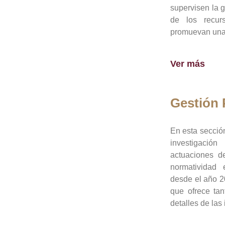
supervisen la 
de los recur
promuevan una 
Ver más
Gestión
En esta sección
investigació
actuaciones de
normatividad
desde el año 20
que ofrece tan
detalles de las