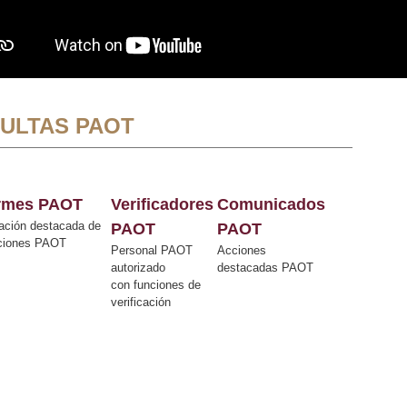
ULTAS PAOT
ormes PAOT
Verificadores
Comunicados
ación destacada de
PAOT
PAOT
cciones PAOT
Personal PAOT
Acciones
autorizado
destacadas PAOT
con funciones de
verificación