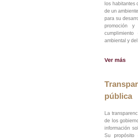
los habitantes 
de un ambiente
para su desarro
promoción y 
cumplimiento
ambiental y del
Ver más
Transpar
pública
La transparenc
de los gobiern
información so
Su propósito 