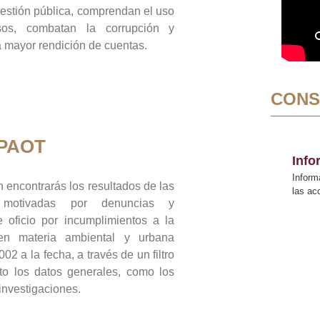
gestión pública, comprendan el uso
sos, combatan la corrupción y
mayor rendición de cuentas.
CONS
 PAOT
Inf
Inform
 encontrarás los resultados de las
las a
n motivadas por denuncias y
 oficio por incumplimientos a la
 en materia ambiental y urbana
02 a la fecha, a través de un filtro
to los datos generales, como los
 investigaciones.