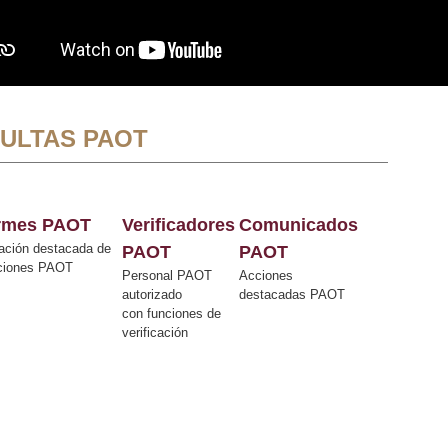
ULTAS PAOT
ormes PAOT
Verificadores
Comunicados
ación destacada de
PAOT
PAOT
cciones PAOT
Personal PAOT
Acciones
autorizado
destacadas PAOT
con funciones de
verificación