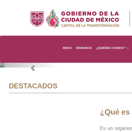
INICIO
DENUNCIA
¿QUIÉNES SOMOS?
Previous
DESTACADOS
¿Qué es
Es un organis