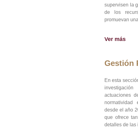
supervisen la 
de los recur
promuevan una 
Ver más
Gestión
En esta sección
investigació
actuaciones de
normatividad
desde el año 20
que ofrece tan
detalles de las