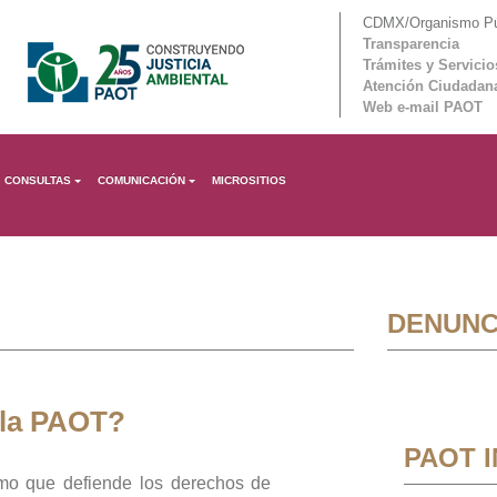
CDMX/Organismo Púb
Transparencia
Trámites y Servicio
Atención Ciudadan
Web e-mail PAOT
CONSULTAS
COMUNICACIÓN
MICROSITIOS
DENUNC
 la PAOT?
PAOT 
mo que defiende los derechos de