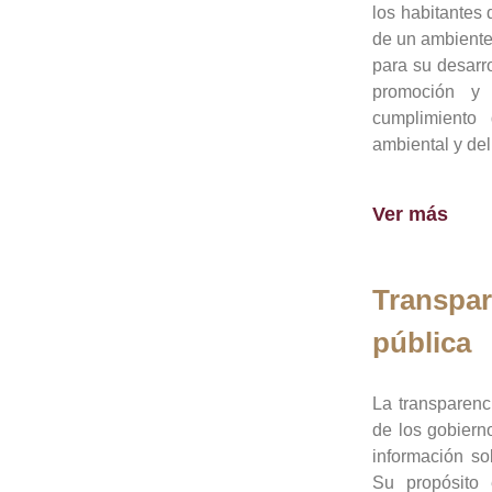
los habitantes 
de un ambiente
para su desarro
promoción y 
cumplimiento
ambiental y del
Ver más
Transpar
pública
La transparenc
de los gobiern
información so
Su propósito 