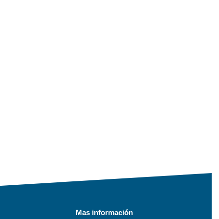
Mas información