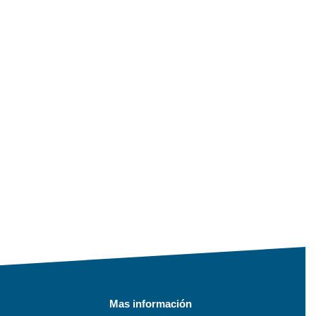
Mas información