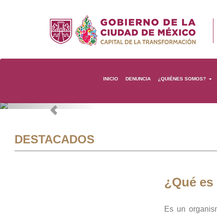
INICIO
DENUNCIA
¿QUIÉNES SOMOS?
Previous
DESTACADOS
¿Qué es
Es un organis