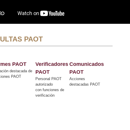
ULTAS PAOT
ormes PAOT
Verificadores
Comunicados
ación destacada de
PAOT
PAOT
cciones PAOT
Personal PAOT
Acciones
autorizado
destacadas PAOT
con funciones de
verificación