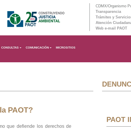
CDMX/Organismo Púb
Transparencia
Trámites y Servicio
Atención Ciudadan
Web e-mail PAOT
CONSULTAS
COMUNICACIÓN
MICROSITIOS
DENUNC
 la PAOT?
PAOT 
mo que defiende los derechos de