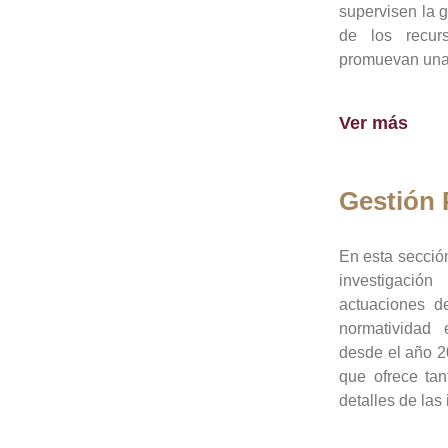
supervisen la 
de los recur
promuevan una 
Ver más
Gestión
En esta sección
investigació
actuaciones de
normatividad
desde el año 20
que ofrece tan
detalles de las