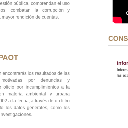
gestión pública, comprendan el uso
sos, combatan la corrupción y
mayor rendición de cuentas.
CONS
 PAOT
Inf
Inform
 encontrarás los resultados de las
las a
n motivadas por denuncias y
 oficio por incumplimientos a la
 en materia ambiental y urbana
02 a la fecha, a través de un filtro
to los datos generales, como los
 investigaciones.