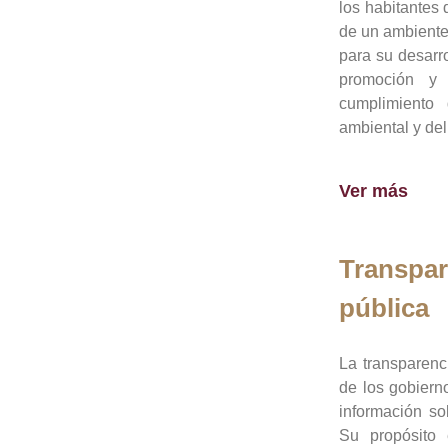
los habitantes 
de un ambiente
para su desarro
promoción y 
cumplimiento
ambiental y del
Ver más
Transpar
pública
La transparenc
de los gobiern
información so
Su propósito 