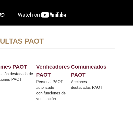
ULTAS PAOT
ormes PAOT
Verificadores
Comunicados
ación destacada de
PAOT
PAOT
cciones PAOT
Personal PAOT
Acciones
autorizado
destacadas PAOT
con funciones de
verificación