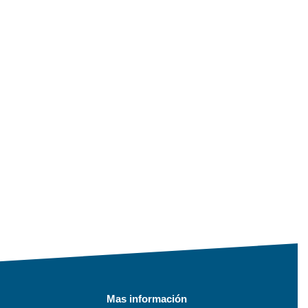
Mas información