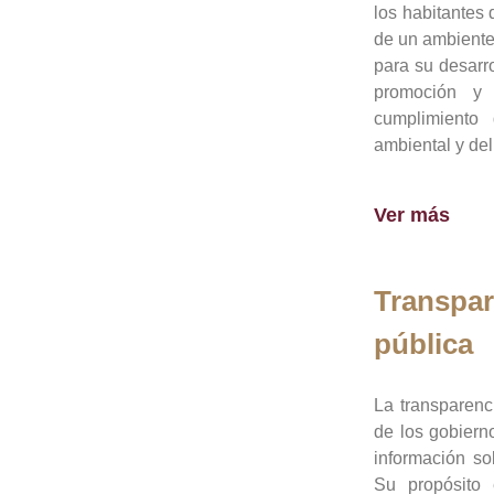
los habitantes 
de un ambiente
para su desarro
promoción y 
cumplimiento
ambiental y del
Ver más
Transpar
pública
La transparenc
de los gobiern
información so
Su propósito 