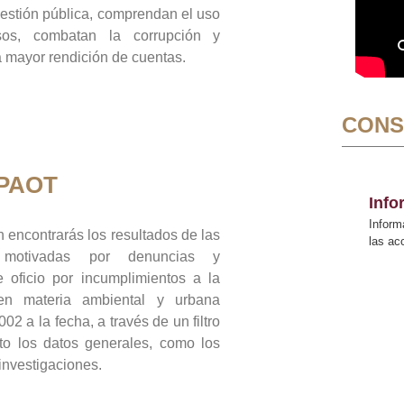
gestión pública, comprendan el uso
sos, combatan la corrupción y
mayor rendición de cuentas.
CONS
 PAOT
Inf
Inform
 encontrarás los resultados de las
las a
n motivadas por denuncias y
 oficio por incumplimientos a la
 en materia ambiental y urbana
02 a la fecha, a través de un filtro
to los datos generales, como los
 investigaciones.