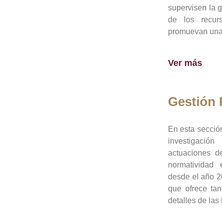
supervisen la 
de los recur
promuevan una 
Ver más
Gestión
En esta sección
investigació
actuaciones de
normatividad
desde el año 20
que ofrece tan
detalles de las