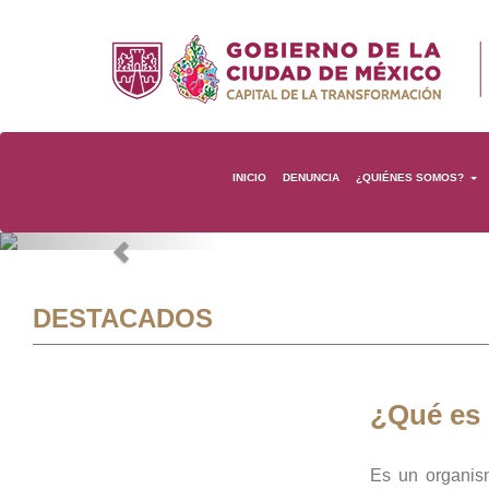
INICIO
DENUNCIA
¿QUIÉNES SOMOS?
Previous
DESTACADOS
¿Qué es
Es un organis