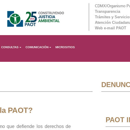
CDMX/Organismo Púb
Transparencia
Trámites y Servicio
Atención Ciudadan
Web e-mail PAOT
CONSULTAS
COMUNICACIÓN
MICROSITIOS
DENUNC
 la PAOT?
PAOT 
mo que defiende los derechos de