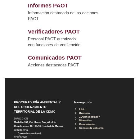
Informes PAOT
Información destacada de las acciones
PAOT
Verificadores PAOT
Personal PAOT autorizado
con funciones de verificación
Comunicados PAOT
Acciones destacadas PAOT
PROCURADURÍA AMBIENTAL Y
Navegación
DEL ORDENAMIENTO
Inicio
TERRITORIAL DE LA CDMX
Denuncia
¿Quiénes somos?
DIRECCIÓN
Micrositios
Medellín 202, Col. Roma Sur, Alcaldía
Comunicados
Cuauhtémoc, C.P. 06700, Ciudad de México
Consejo de Gobierno
WEB E-MAIL
Correo Institucional
TELÉFONO