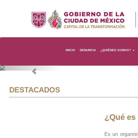
INICIO
DENUNCIA
¿QUIÉNES SOMOS?
Previous
DESTACADOS
¿Qué es
Es un organis