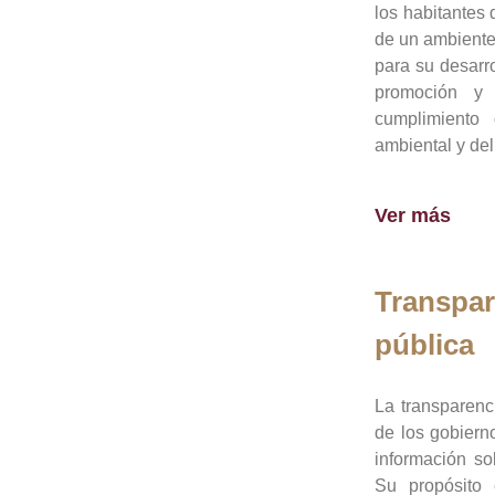
los habitantes 
de un ambiente
para su desarro
promoción y 
cumplimiento
ambiental y del
Ver más
Transpar
pública
La transparenc
de los gobiern
información so
Su propósito 