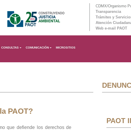
CDMX/Organismo Púb
Transparencia
Trámites y Servicio
Atención Ciudadan
Web e-mail PAOT
CONSULTAS
COMUNICACIÓN
MICROSITIOS
DENUNC
 la PAOT?
PAOT 
mo que defiende los derechos de