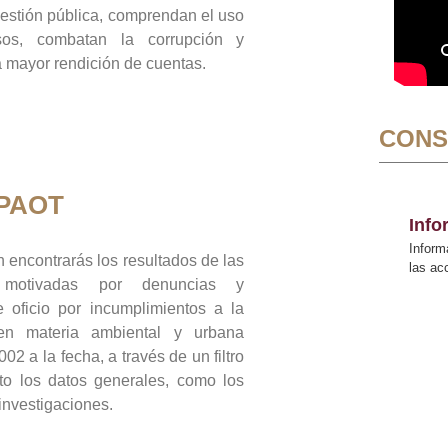
gestión pública, comprendan el uso
sos, combatan la corrupción y
mayor rendición de cuentas.
CONS
 PAOT
Inf
Inform
 encontrarás los resultados de las
las a
n motivadas por denuncias y
 oficio por incumplimientos a la
 en materia ambiental y urbana
02 a la fecha, a través de un filtro
to los datos generales, como los
 investigaciones.