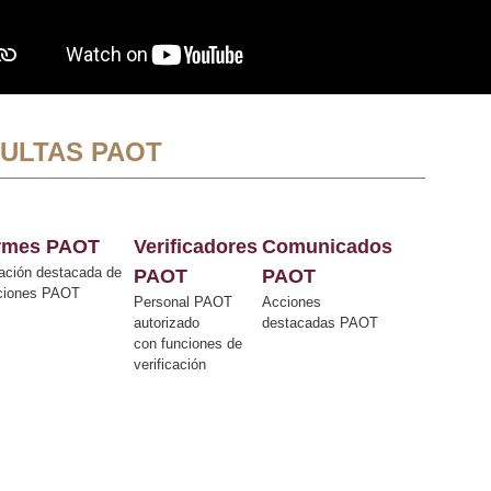
ULTAS PAOT
ormes PAOT
Verificadores
Comunicados
ación destacada de
PAOT
PAOT
cciones PAOT
Personal PAOT
Acciones
autorizado
destacadas PAOT
con funciones de
verificación