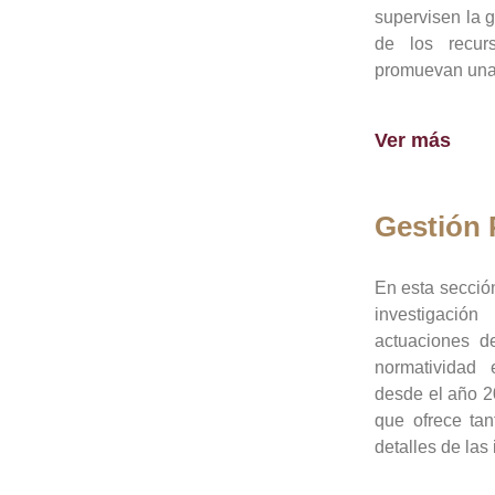
supervisen la 
de los recur
promuevan una 
Ver más
Gestión
En esta sección
investigació
actuaciones de
normatividad
desde el año 20
que ofrece tan
detalles de las