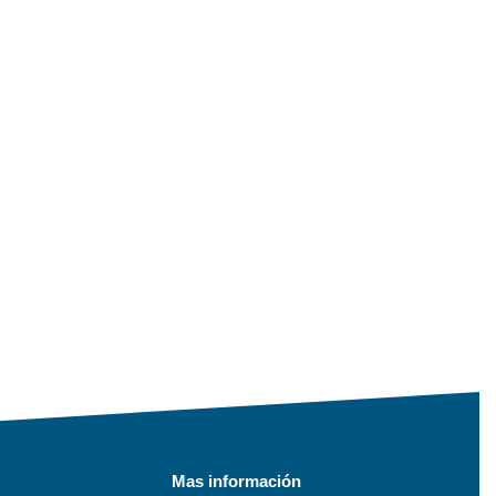
Mas información