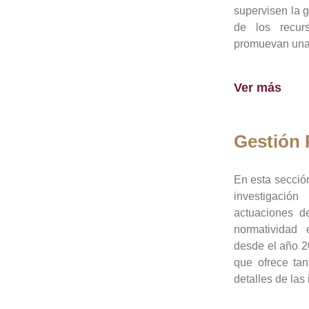
supervisen la 
de los recur
promuevan una 
Ver más
Gestión
En esta sección
investigació
actuaciones de
normatividad
desde el año 20
que ofrece tan
detalles de las