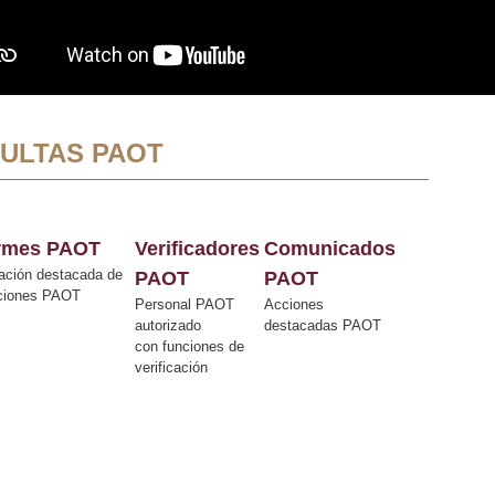
ULTAS PAOT
ormes PAOT
Verificadores
Comunicados
ación destacada de
PAOT
PAOT
cciones PAOT
Personal PAOT
Acciones
autorizado
destacadas PAOT
con funciones de
verificación