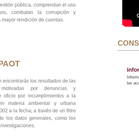
gestión pública, comprendan el uso
sos, combatan la corrupción y
mayor rendición de cuentas.
CONS
 PAOT
Inf
Inform
 encontrarás los resultados de las
las a
n motivadas por denuncias y
 oficio por incumplimientos a la
 en materia ambiental y urbana
02 a la fecha, a través de un filtro
to los datos generales, como los
 investigaciones.