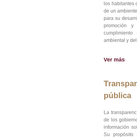
los habitantes 
de un ambiente
para su desarro
promoción y 
cumplimiento
ambiental y del
Ver más
Transpar
pública
La transparenc
de los gobiern
información so
Su propósito 