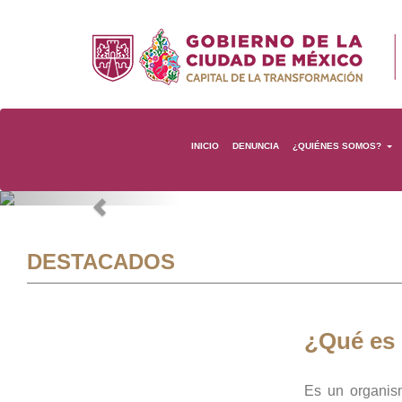
INICIO
DENUNCIA
¿QUIÉNES SOMOS?
Previous
DESTACADOS
¿Qué es
Es un organis