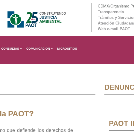
CDMX/Organismo Púb
Transparencia
Trámites y Servicio
Atención Ciudadan
Web e-mail PAOT
CONSULTAS
COMUNICACIÓN
MICROSITIOS
DENUNC
 la PAOT?
PAOT 
mo que defiende los derechos de