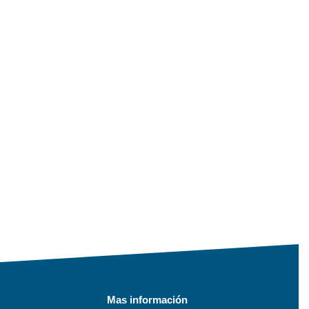
Mas información