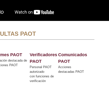
ULTAS PAOT
ormes PAOT
Verificadores
Comunicados
ación destacada de
PAOT
PAOT
cciones PAOT
Personal PAOT
Acciones
autorizado
destacadas PAOT
con funciones de
verificación