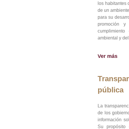
los habitantes 
de un ambiente
para su desarro
promoción y 
cumplimiento
ambiental y del
Ver más
Transpar
pública
La transparenc
de los gobiern
información so
Su propósito 