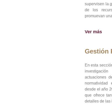
supervisen la 
de los recur
promuevan una 
Ver más
Gestión
En esta sección
investigació
actuaciones de
normatividad
desde el año 20
que ofrece tan
detalles de las