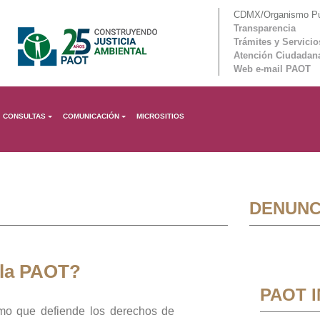
CDMX/Organismo Púb
Transparencia
Trámites y Servicio
Atención Ciudadan
Web e-mail PAOT
CONSULTAS
COMUNICACIÓN
MICROSITIOS
DENUNC
 la PAOT?
PAOT 
mo que defiende los derechos de