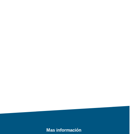
Mas información