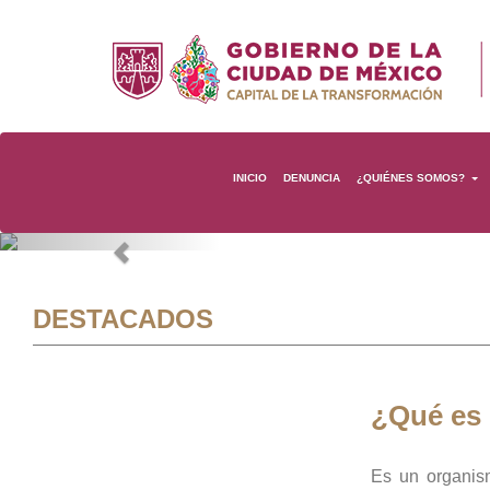
INICIO
DENUNCIA
¿QUIÉNES SOMOS?
Previous
DESTACADOS
¿Qué es
Es un organis