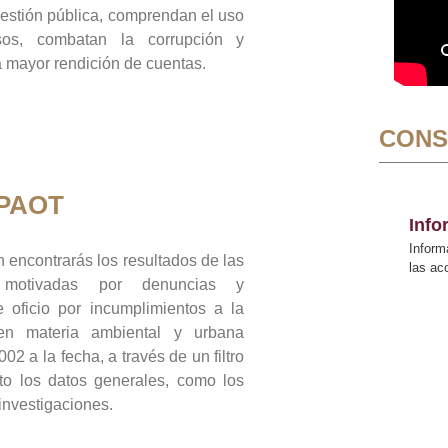
gestión pública, comprendan el uso
sos, combatan la corrupción y
mayor rendición de cuentas.
CONS
 PAOT
Inf
Inform
 encontrarás los resultados de las
las a
n motivadas por denuncias y
 oficio por incumplimientos a la
 en materia ambiental y urbana
02 a la fecha, a través de un filtro
to los datos generales, como los
 investigaciones.