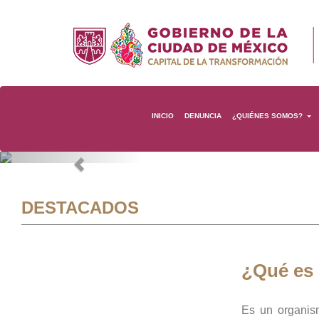
INICIO
DENUNCIA
¿QUIÉNES SOMOS?
Previous
DESTACADOS
¿Qué es
Es un organis