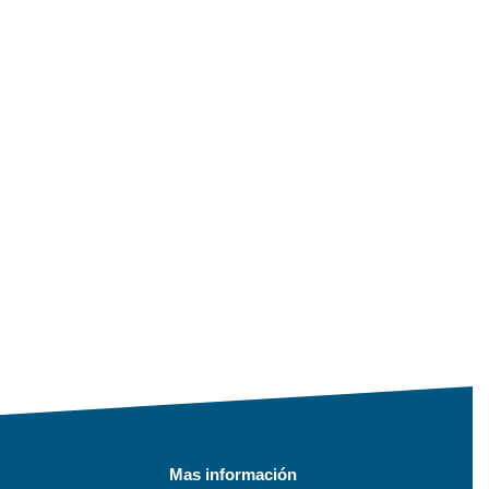
Mas información