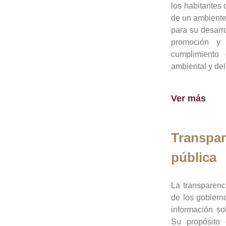
los habitantes 
de un ambiente
para su desarro
promoción y 
cumplimiento
ambiental y del
Ver más
Transpar
pública
La transparenc
de los gobiern
información so
Su propósito 