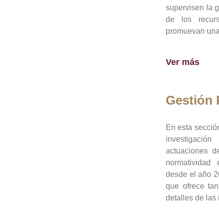
supervisen la 
de los recur
promuevan una 
Ver más
Gestión
En esta sección
investigació
actuaciones de
normatividad
desde el año 20
que ofrece tan
detalles de las