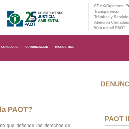
CDMX/Organismo Púb
Transparencia
Trámites y Servicio
Atención Ciudadan
Web e-mail PAOT
CONSULTAS
COMUNICACIÓN
MICROSITIOS
DENUNC
 la PAOT?
PAOT 
mo que defiende los derechos de