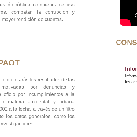
gestión pública, comprendan el uso
sos, combatan la corrupción y
mayor rendición de cuentas.
CONS
 PAOT
Inf
Inform
 encontrarás los resultados de las
las a
n motivadas por denuncias y
 oficio por incumplimientos a la
 en materia ambiental y urbana
02 a la fecha, a través de un filtro
to los datos generales, como los
 investigaciones.