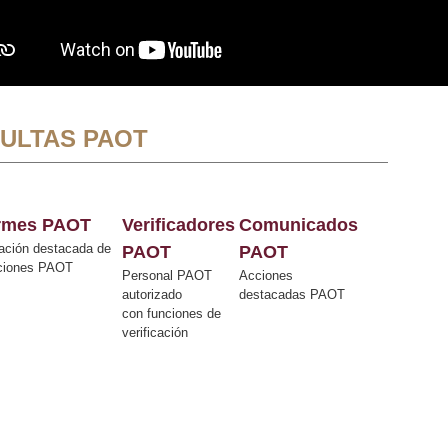
ULTAS PAOT
ormes PAOT
Verificadores
Comunicados
ación destacada de
PAOT
PAOT
cciones PAOT
Personal PAOT
Acciones
autorizado
destacadas PAOT
con funciones de
verificación