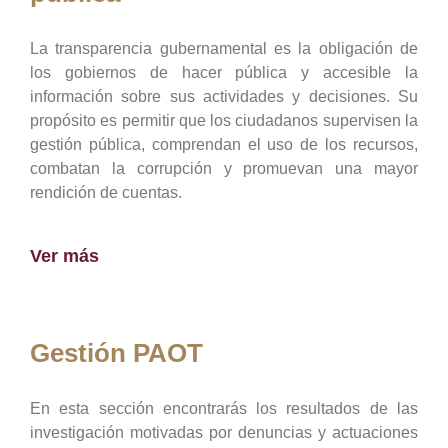
La transparencia gubernamental es la obligación de
los gobiernos de hacer pública y accesible la
información sobre sus actividades y decisiones. Su
propósito es permitir que los ciudadanos supervisen la
gestión pública, comprendan el uso de los recursos,
combatan la corrupción y promuevan una mayor
rendición de cuentas.
Ver más
Gestión PAOT
En esta sección encontrarás los resultados de las
investigación motivadas por denuncias y actuaciones