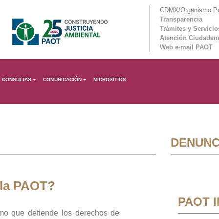
CDMX/Organismo Púb
Transparencia
Trámites y Servicio
Atención Ciudadan
Web e-mail PAOT
CONSULTAS
COMUNICACIÓN
MICROSITIOS
DENUNC
 la PAOT?
PAOT 
mo que defiende los derechos de