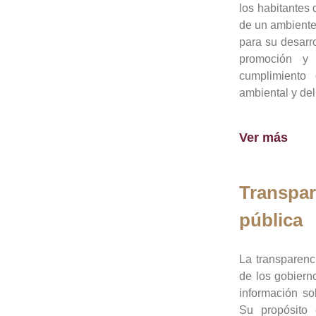
los habitantes 
de un ambiente
para su desarro
promoción y 
cumplimiento
ambiental y del
Ver más
Transpar
pública
La transparenc
de los gobiern
información so
Su propósito 