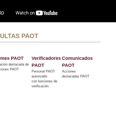
ULTAS PAOT
ormes PAOT
Verificadores
Comunicados
ación destacada de
PAOT
PAOT
cciones PAOT
Personal PAOT
Acciones
autorizado
destacadas PAOT
con funciones de
verificación