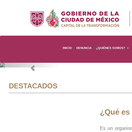
INICIO
DENUNCIA
¿QUIÉNES SOMOS?
Previous
DESTACADOS
¿Qué es
Es un organis