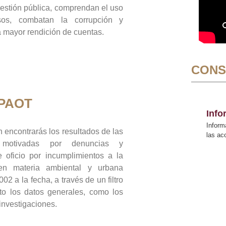
gestión pública, comprendan el uso
sos, combatan la corrupción y
mayor rendición de cuentas.
CONS
 PAOT
Inf
Inform
 encontrarás los resultados de las
las a
n motivadas por denuncias y
 oficio por incumplimientos a la
 en materia ambiental y urbana
02 a la fecha, a través de un filtro
to los datos generales, como los
 investigaciones.