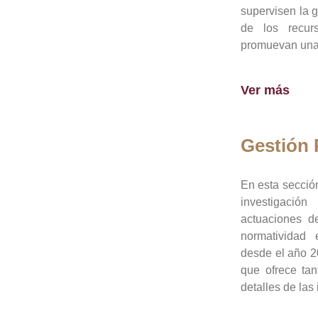
supervisen la 
de los recur
promuevan una 
Ver más
Gestión
En esta sección
investigació
actuaciones de
normatividad
desde el año 20
que ofrece tan
detalles de las