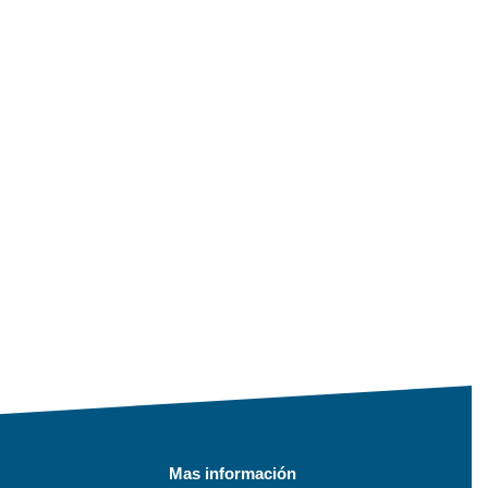
Mas información