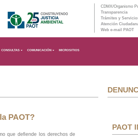
CDMX/Organismo Púb
Transparencia
Trámites y Servicio
Atención Ciudadan
Web e-mail PAOT
CONSULTAS
COMUNICACIÓN
MICROSITIOS
DENUNC
 la PAOT?
PAOT 
mo que defiende los derechos de