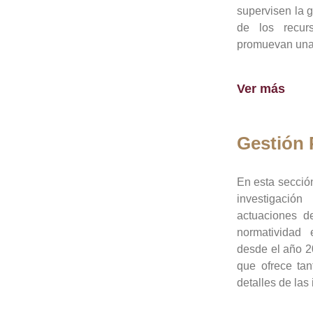
supervisen la 
de los recur
promuevan una 
Ver más
Gestión
En esta sección
investigació
actuaciones de
normatividad
desde el año 20
que ofrece tan
detalles de las