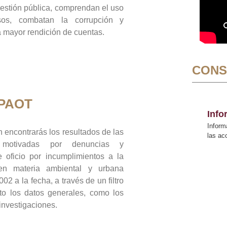
gestión pública, comprendan el uso
sos, combatan la corrupción y
mayor rendición de cuentas.
CONS
 PAOT
Inf
Inform
 encontrarás los resultados de las
las a
n motivadas por denuncias y
 oficio por incumplimientos a la
 en materia ambiental y urbana
02 a la fecha, a través de un filtro
to los datos generales, como los
 investigaciones.