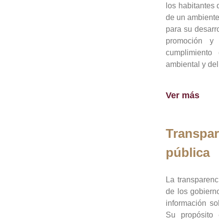
los habitantes 
de un ambiente
para su desarro
promoción y 
cumplimiento
ambiental y del
Ver más
Transpar
pública
La transparenc
de los gobiern
información so
Su propósito 