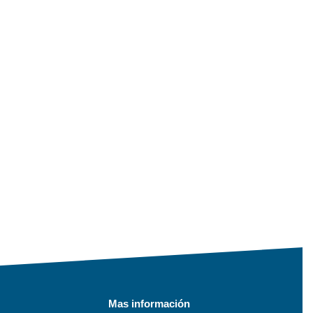
Mas información