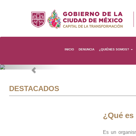
INICIO
DENUNCIA
¿QUIÉNES SOMOS?
Previous
DESTACADOS
¿Qué es
Es un organis