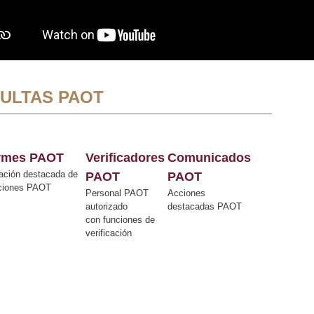
ULTAS PAOT
ormes PAOT
Verificadores
Comunicados
ación destacada de
PAOT
PAOT
cciones PAOT
Personal PAOT
Acciones
autorizado
destacadas PAOT
con funciones de
verificación