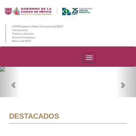
CDMX/Organismo Público Descentralizado/PAOT
Transparencia
Trámites y Servicios
Atención Ciudadana
Web e-mail PAOT
PAOT
Previous
Nex
DESTACADOS