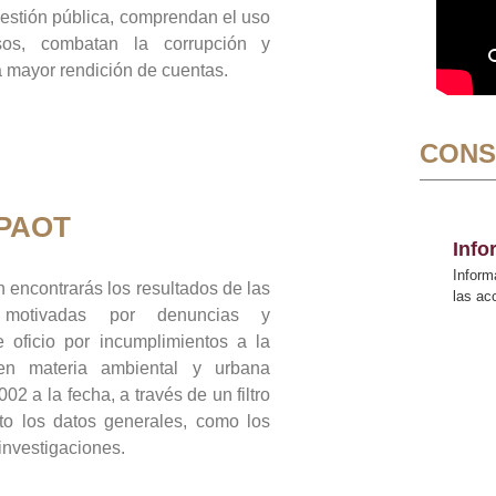
gestión pública, comprendan el uso
sos, combatan la corrupción y
mayor rendición de cuentas.
CONS
 PAOT
Inf
Inform
 encontrarás los resultados de las
las a
n motivadas por denuncias y
 oficio por incumplimientos a la
 en materia ambiental y urbana
02 a la fecha, a través de un filtro
to los datos generales, como los
 investigaciones.