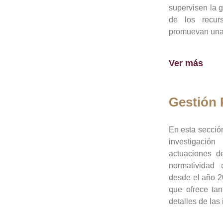
supervisen la 
de los recur
promuevan una 
Ver más
Gestión
En esta sección
investigació
actuaciones de
normatividad
desde el año 20
que ofrece tan
detalles de las