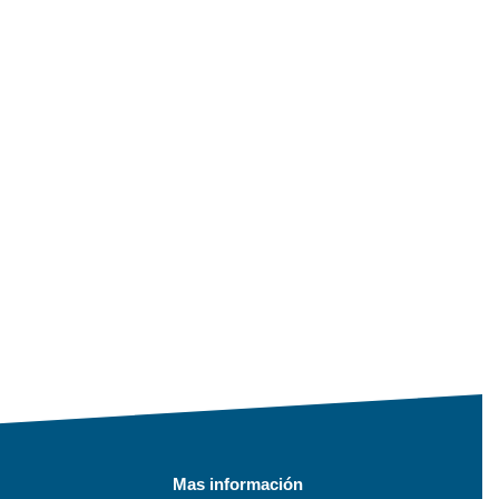
Mas información