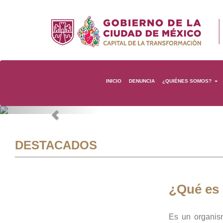
INICIO
DENUNCIA
¿QUIÉNES SOMOS?
Previous
DESTACADOS
¿Qué es
Es un organis