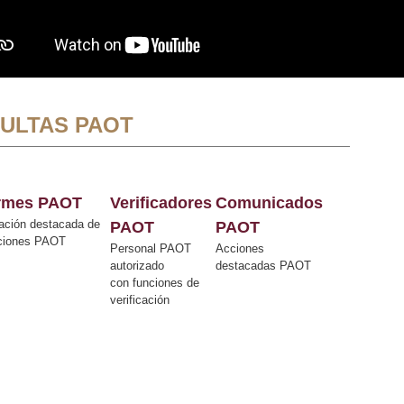
ULTAS PAOT
ormes PAOT
Verificadores
Comunicados
ación destacada de
PAOT
PAOT
cciones PAOT
Personal PAOT
Acciones
autorizado
destacadas PAOT
con funciones de
verificación