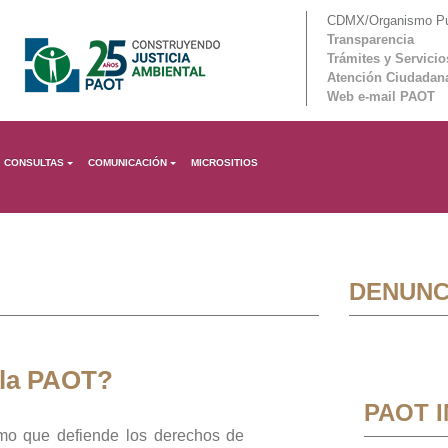
CDMX/Organismo Púb
Transparencia
Trámites y Servicio
Atención Ciudadan
Web e-mail PAOT
CONSULTAS
COMUNICACIÓN
MICROSITIOS
DENUNC
 la PAOT?
PAOT 
mo que defiende los derechos de