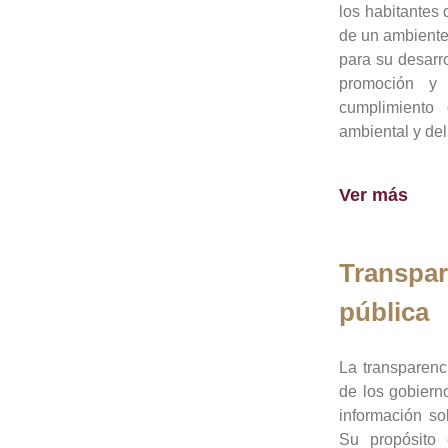
los habitantes 
de un ambiente
para su desarro
promoción y 
cumplimiento
ambiental y del
Ver más
Transpar
pública
La transparenc
de los gobiern
información so
Su propósito 