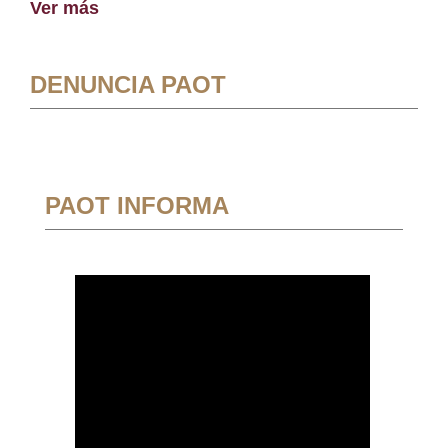
Ver más
DENUNCIA PAOT
PAOT INFORMA