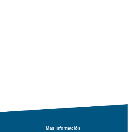
Mas información