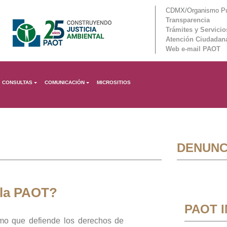
CDMX/Organismo Púb
Transparencia
Trámites y Servicio
Atención Ciudadan
Web e-mail PAOT
CONSULTAS
COMUNICACIÓN
MICROSITIOS
DENUNC
 la PAOT?
PAOT 
mo que defiende los derechos de