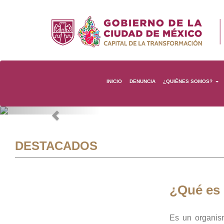
INICIO
DENUNCIA
¿QUIÉNES SOMOS?
Previous
DESTACADOS
¿Qué es
Es un organis