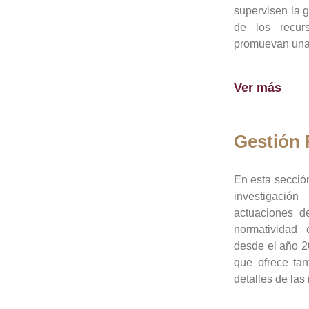
supervisen la 
de los recur
promuevan una 
Ver más
Gestión
En esta sección
investigació
actuaciones de
normatividad
desde el año 20
que ofrece tan
detalles de las