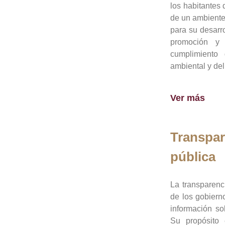
los habitantes 
de un ambiente
para su desarro
promoción y 
cumplimiento
ambiental y del
Ver más
Transpar
pública
La transparenc
de los gobiern
información so
Su propósito 