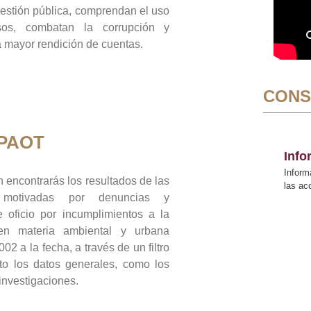
gestión pública, comprendan el uso
sos, combatan la corrupción y
mayor rendición de cuentas.
CONS
 PAOT
Inf
Inform
 encontrarás los resultados de las
las a
n motivadas por denuncias y
 oficio por incumplimientos a la
 en materia ambiental y urbana
02 a la fecha, a través de un filtro
to los datos generales, como los
 investigaciones.