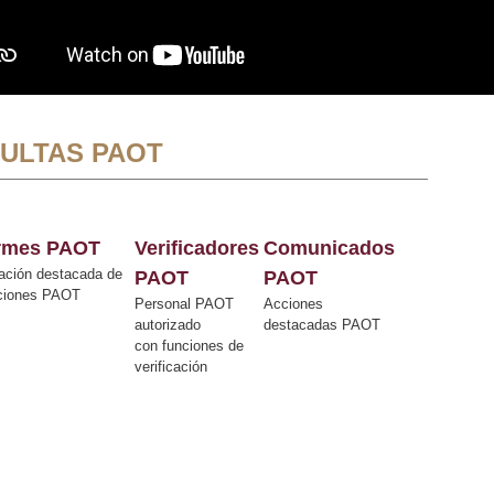
ULTAS PAOT
ormes PAOT
Verificadores
Comunicados
ación destacada de
PAOT
PAOT
cciones PAOT
Personal PAOT
Acciones
autorizado
destacadas PAOT
con funciones de
verificación