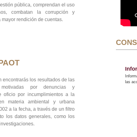
gestión pública, comprendan el uso
sos, combatan la corrupción y
mayor rendición de cuentas.
CONS
 PAOT
Inf
Inform
 encontrarás los resultados de las
las a
n motivadas por denuncias y
 oficio por incumplimientos a la
 en materia ambiental y urbana
02 a la fecha, a través de un filtro
to los datos generales, como los
 investigaciones.