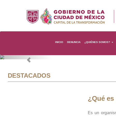
INICIO
DENUNCIA
¿QUIÉNES SOMOS?
Previous
DESTACADOS
¿Qué es
Es un organis