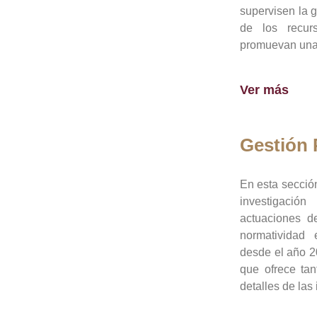
supervisen la 
de los recur
promuevan una 
Ver más
Gestión
En esta sección
investigació
actuaciones de
normatividad
desde el año 20
que ofrece tan
detalles de las