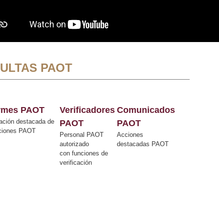
ULTAS PAOT
ormes PAOT
Verificadores
Comunicados
ación destacada de
PAOT
PAOT
cciones PAOT
Personal PAOT
Acciones
autorizado
destacadas PAOT
con funciones de
verificación