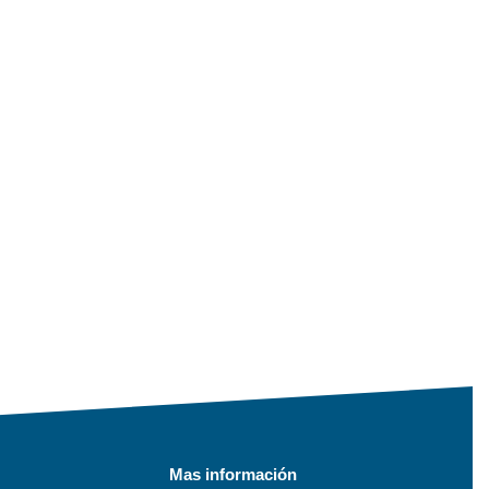
Mas información