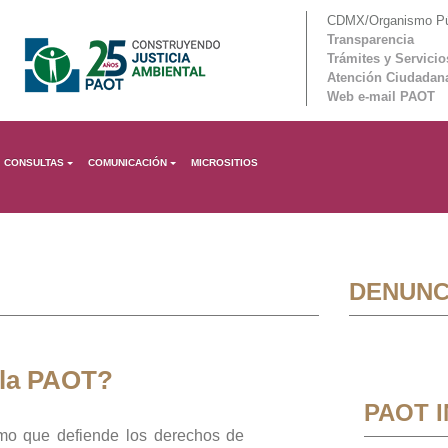
CDMX/Organismo Púb
Transparencia
Trámites y Servicio
Atención Ciudadan
Web e-mail PAOT
CONSULTAS
COMUNICACIÓN
MICROSITIOS
DENUNC
 la PAOT?
PAOT 
mo que defiende los derechos de