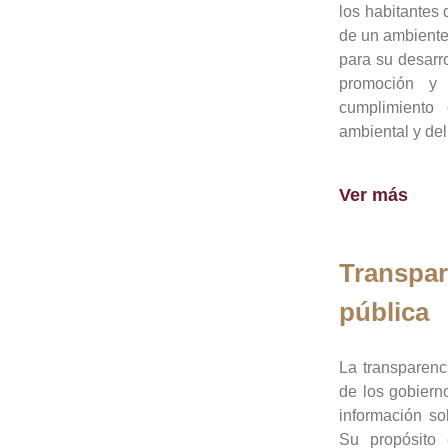
los habitantes 
de un ambiente
para su desarro
promoción y 
cumplimiento
ambiental y del
Ver más
Transpar
pública
La transparenc
de los gobiern
información so
Su propósito 