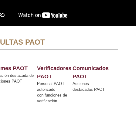
ULTAS PAOT
ormes PAOT
Verificadores
Comunicados
ación destacada de
PAOT
PAOT
cciones PAOT
Personal PAOT
Acciones
autorizado
destacadas PAOT
con funciones de
verificación