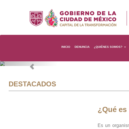
INICIO
DENUNCIA
¿QUIÉNES SOMOS?
Previous
DESTACADOS
¿Qué es
Es un organis