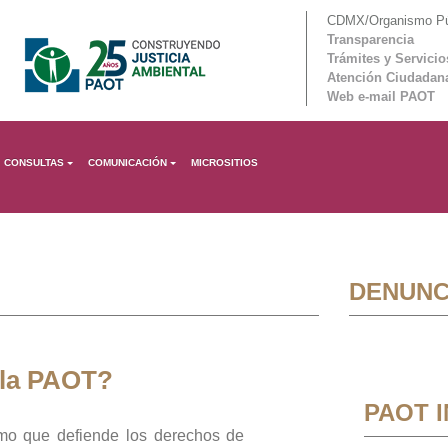
CDMX/Organismo Púb
Transparencia
Trámites y Servicio
Atención Ciudadan
Web e-mail PAOT
CONSULTAS
COMUNICACIÓN
MICROSITIOS
DENUNC
 la PAOT?
PAOT 
mo que defiende los derechos de