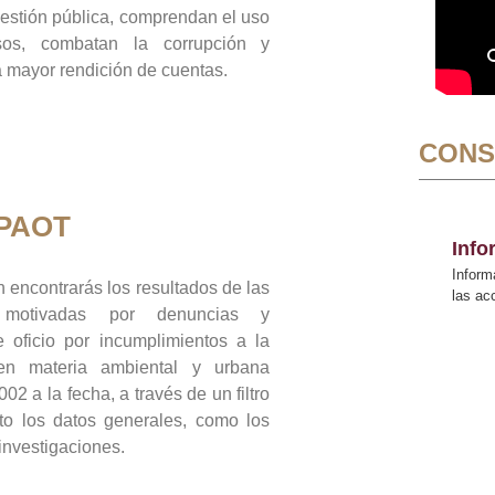
gestión pública, comprendan el uso
sos, combatan la corrupción y
mayor rendición de cuentas.
CONS
 PAOT
Inf
Inform
 encontrarás los resultados de las
las a
n motivadas por denuncias y
 oficio por incumplimientos a la
 en materia ambiental y urbana
02 a la fecha, a través de un filtro
to los datos generales, como los
 investigaciones.