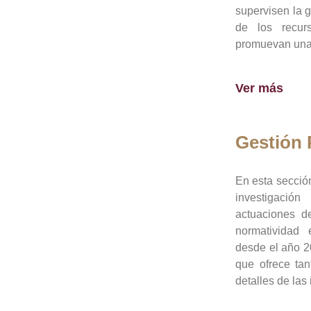
supervisen la 
de los recur
promuevan una 
Ver más
Gestión
En esta sección
investigació
actuaciones de
normatividad
desde el año 20
que ofrece tan
detalles de las