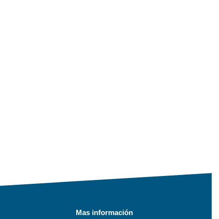
Mas información