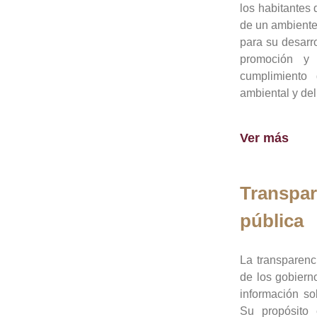
los habitantes 
de un ambiente
para su desarro
promoción y 
cumplimiento
ambiental y del
Ver más
Transpar
pública
La transparenc
de los gobiern
información so
Su propósito 