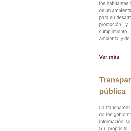
los habitantes 
de un ambiente
para su desarro
promoción y 
cumplimiento
ambiental y del
Ver más
Transpar
pública
La transparenc
de los gobiern
información so
Su propósito 