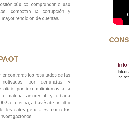
gestión pública, comprendan el uso
sos, combatan la corrupción y
mayor rendición de cuentas.
CONS
 PAOT
Inf
Inform
 encontrarás los resultados de las
las a
n motivadas por denuncias y
 oficio por incumplimientos a la
 en materia ambiental y urbana
02 a la fecha, a través de un filtro
to los datos generales, como los
 investigaciones.