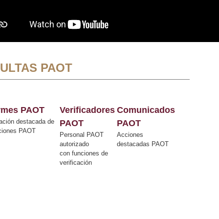
ULTAS PAOT
ormes PAOT
Verificadores
Comunicados
ación destacada de
PAOT
PAOT
cciones PAOT
Personal PAOT
Acciones
autorizado
destacadas PAOT
con funciones de
verificación