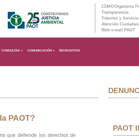
CDMX/Organismo Púb
Transparencia
Trámites y Servicio
Atención Ciudadan
Web e-mail PAOT
CONSULTAS
COMUNICACIÓN
MICROSITIOS
DENUNC
 la PAOT?
PAOT 
mo que defiende los derechos de