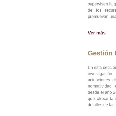
supervisen la 
de los recur
promuevan una 
Ver más
Gestión
En esta sección
investigació
actuaciones de
normatividad
desde el año 20
que ofrece tan
detalles de las