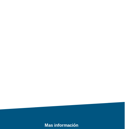
Mas información