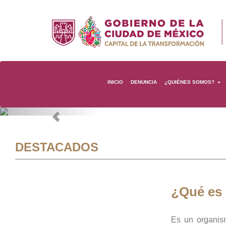
INICIO
DENUNCIA
¿QUIÉNES SOMOS?
Previous
DESTACADOS
¿Qué es
Es un organis