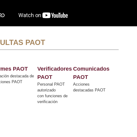
ULTAS PAOT
ormes PAOT
Verificadores
Comunicados
ación destacada de
PAOT
PAOT
cciones PAOT
Personal PAOT
Acciones
autorizado
destacadas PAOT
con funciones de
verificación