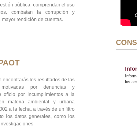
gestión pública, comprendan el uso
sos, combatan la corrupción y
mayor rendición de cuentas.
CONS
 PAOT
Inf
Inform
 encontrarás los resultados de las
las a
n motivadas por denuncias y
 oficio por incumplimientos a la
 en materia ambiental y urbana
02 a la fecha, a través de un filtro
to los datos generales, como los
 investigaciones.