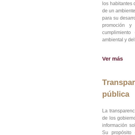
los habitantes 
de un ambiente
para su desarro
promoción y 
cumplimiento
ambiental y del
Ver más
Transpar
pública
La transparenc
de los gobiern
información so
Su propósito 