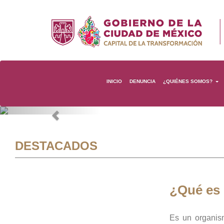
INICIO
DENUNCIA
¿QUIÉNES SOMOS?
Previous
DESTACADOS
¿Qué es
Es un organis