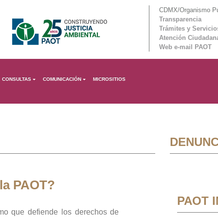
CDMX/Organismo Púb
Transparencia
Trámites y Servicio
Atención Ciudadan
Web e-mail PAOT
CONSULTAS
COMUNICACIÓN
MICROSITIOS
DENUNC
 la PAOT?
PAOT 
mo que defiende los derechos de