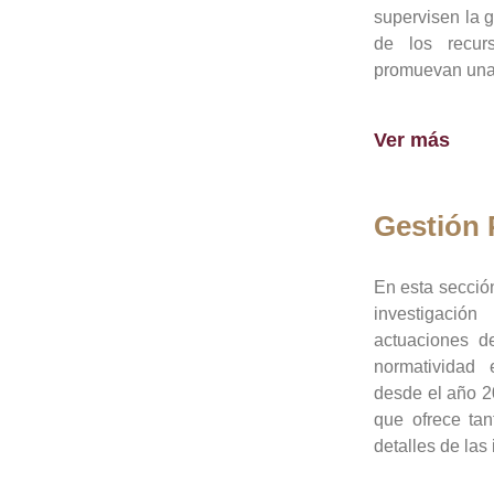
supervisen la 
de los recur
promuevan una 
Ver más
Gestión
En esta sección
investigació
actuaciones de
normatividad
desde el año 20
que ofrece tan
detalles de las