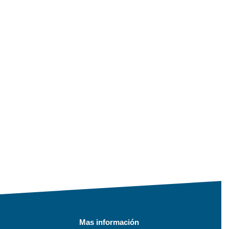
Mas información