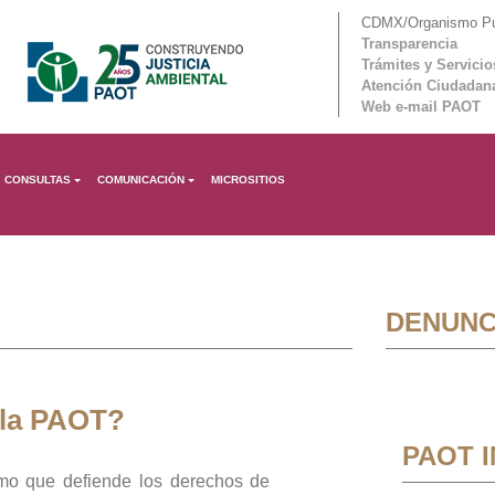
CDMX/Organismo Púb
Transparencia
Trámites y Servicio
Atención Ciudadan
Web e-mail PAOT
CONSULTAS
COMUNICACIÓN
MICROSITIOS
DENUNC
 la PAOT?
PAOT 
mo que defiende los derechos de