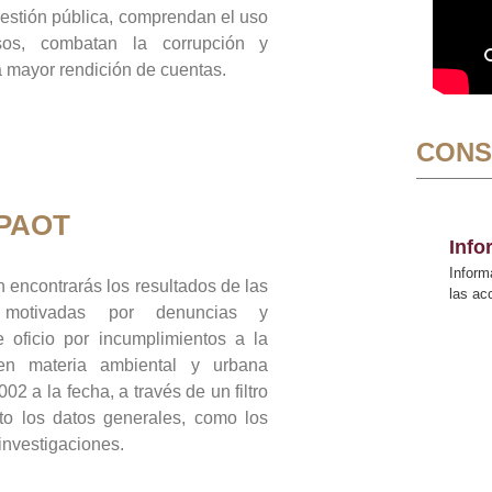
gestión pública, comprendan el uso
sos, combatan la corrupción y
mayor rendición de cuentas.
CONS
 PAOT
Inf
Inform
 encontrarás los resultados de las
las a
n motivadas por denuncias y
 oficio por incumplimientos a la
 en materia ambiental y urbana
02 a la fecha, a través de un filtro
to los datos generales, como los
 investigaciones.