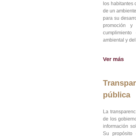
los habitantes 
de un ambiente
para su desarro
promoción y 
cumplimiento
ambiental y del
Ver más
Transpar
pública
La transparenc
de los gobiern
información so
Su propósito 