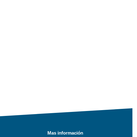
Mas información