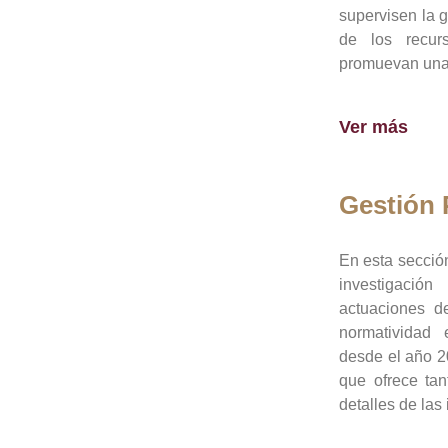
supervisen la 
de los recur
promuevan una 
Ver más
Gestión
En esta sección
investigació
actuaciones de
normatividad
desde el año 20
que ofrece tan
detalles de las