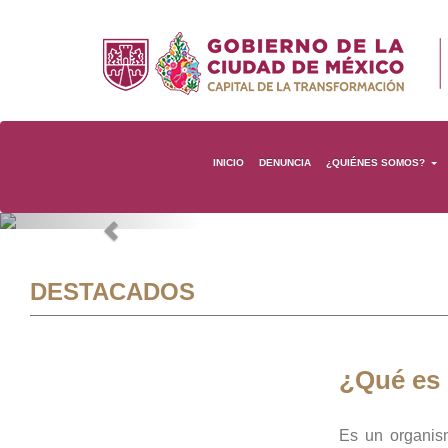
INICIO
DENUNCIA
¿QUIÉNES SOMOS?
Previous
DESTACADOS
¿Qué es
Es un organis