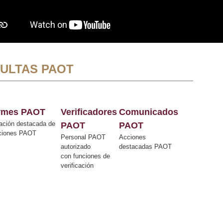
ULTAS PAOT
ormes PAOT
Verificadores
Comunicados
ación destacada de
PAOT
PAOT
cciones PAOT
Personal PAOT
Acciones
autorizado
destacadas PAOT
con funciones de
verificación