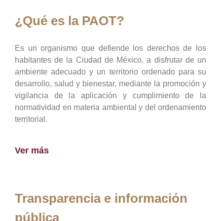
¿Qué es la PAOT?
Es un organismo que defiende los derechos de los
habitantes de la Ciudad de México, a disfrutar de un
ambiente adecuado y un territorio ordenado para su
desarrollo, salud y bienestar, mediante la promoción y
vigilancia de la aplicación y cumplimiento de la
normatividad en materia ambiental y del ordenamiento
territorial.
Ver más
Transparencia e información
pública