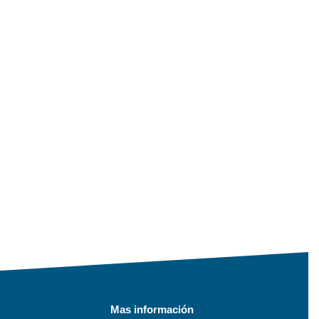
Mas información