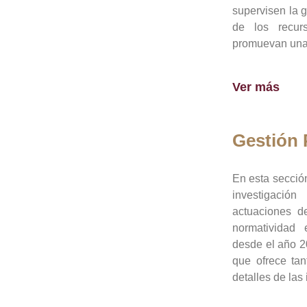
supervisen la 
de los recur
promuevan una 
Ver más
Gestión
En esta sección
investigació
actuaciones de
normatividad
desde el año 20
que ofrece tan
detalles de las