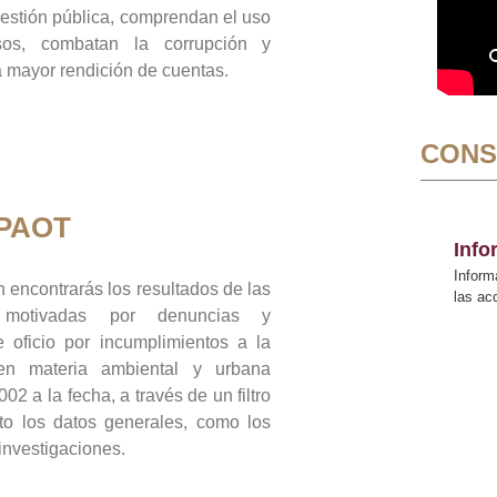
gestión pública, comprendan el uso
sos, combatan la corrupción y
mayor rendición de cuentas.
CONS
 PAOT
Inf
Inform
 encontrarás los resultados de las
las a
n motivadas por denuncias y
 oficio por incumplimientos a la
 en materia ambiental y urbana
02 a la fecha, a través de un filtro
to los datos generales, como los
 investigaciones.