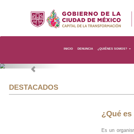
INICIO
DENUNCIA
¿QUIÉNES SOMOS?
Previous
DESTACADOS
¿Qué es
Es un organis