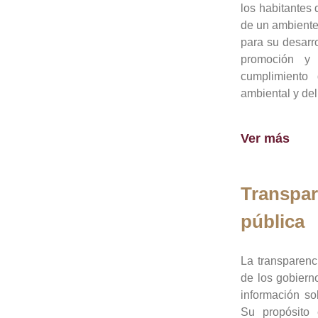
los habitantes 
de un ambiente
para su desarro
promoción y 
cumplimiento
ambiental y del
Ver más
Transpar
pública
La transparenc
de los gobiern
información so
Su propósito 