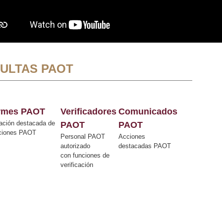
ULTAS PAOT
ormes PAOT
Verificadores
Comunicados
ación destacada de
PAOT
PAOT
cciones PAOT
Personal PAOT
Acciones
autorizado
destacadas PAOT
con funciones de
verificación