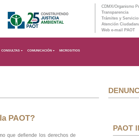
CDMX/Organismo Púb
Transparencia
Trámites y Servicio
Atención Ciudadan
Web e-mail PAOT
CONSULTAS
COMUNICACIÓN
MICROSITIOS
DENUNC
 la PAOT?
PAOT 
mo que defiende los derechos de