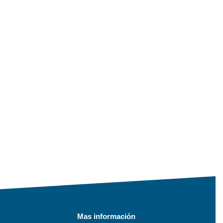
Mas información