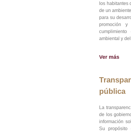
los habitantes 
de un ambiente
para su desarro
promoción y 
cumplimiento
ambiental y del
Ver más
Transpar
pública
La transparenc
de los gobiern
información so
Su propósito 