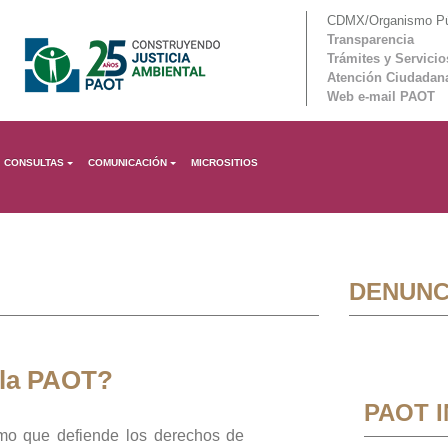
CDMX/Organismo Púb
Transparencia
Trámites y Servicio
Atención Ciudadan
Web e-mail PAOT
CONSULTAS
COMUNICACIÓN
MICROSITIOS
DENUNC
 la PAOT?
PAOT 
mo que defiende los derechos de