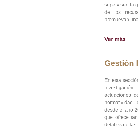
supervisen la 
de los recur
promuevan una 
Ver más
Gestión
En esta sección
investigació
actuaciones de
normatividad
desde el año 20
que ofrece tan
detalles de las