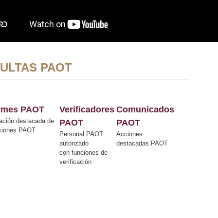
ULTAS PAOT
ormes PAOT
Verificadores
Comunicados
ación destacada de
PAOT
PAOT
cciones PAOT
Personal PAOT
Acciones
autorizado
destacadas PAOT
con funciones de
verificación