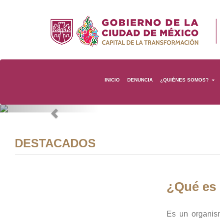
INICIO
DENUNCIA
¿QUIÉNES SOMOS?
Previous
DESTACADOS
¿Qué es
Es un organis