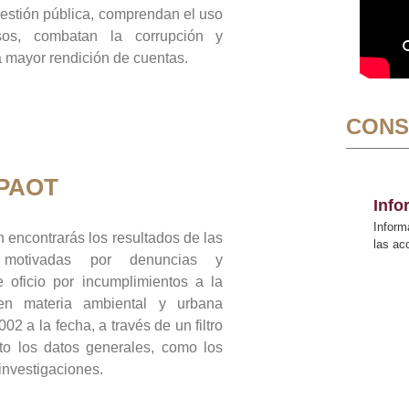
gestión pública, comprendan el uso
sos, combatan la corrupción y
mayor rendición de cuentas.
CONS
 PAOT
Inf
Inform
 encontrarás los resultados de las
las a
n motivadas por denuncias y
 oficio por incumplimientos a la
 en materia ambiental y urbana
02 a la fecha, a través de un filtro
to los datos generales, como los
 investigaciones.