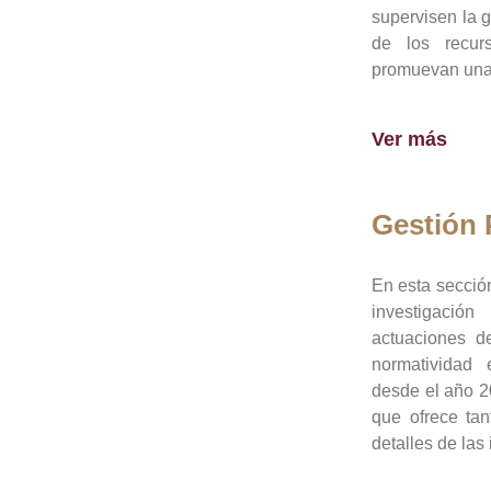
supervisen la 
de los recur
promuevan una 
Ver más
Gestión
En esta sección
investigació
actuaciones de
normatividad
desde el año 20
que ofrece tan
detalles de las