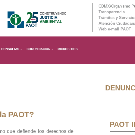
CDMX/Organismo Púb
Transparencia
Trámites y Servicio
Atención Ciudadan
Web e-mail PAOT
CONSULTAS
COMUNICACIÓN
MICROSITIOS
DENUNC
 la PAOT?
PAOT 
mo que defiende los derechos de