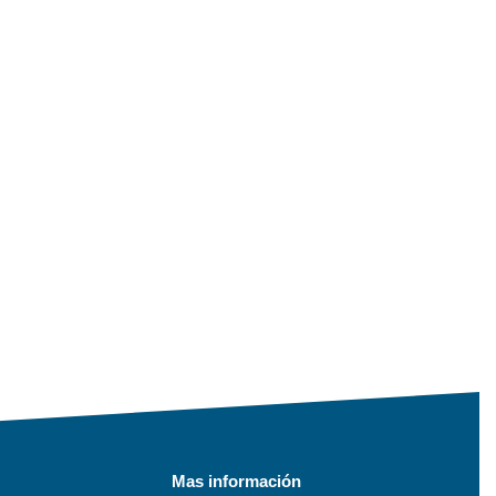
Mas información