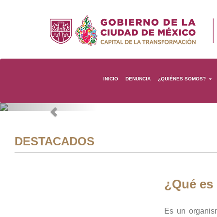
INICIO
DENUNCIA
¿QUIÉNES SOMOS?
Previous
DESTACADOS
¿Qué es
Es un organis