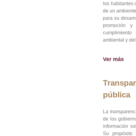
los habitantes 
de un ambiente
para su desarro
promoción y 
cumplimiento
ambiental y del
Ver más
Transpar
pública
La transparenc
de los gobiern
información so
Su propósito 