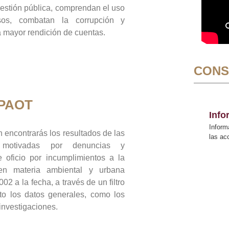
gestión pública, comprendan el uso
sos, combatan la corrupción y
mayor rendición de cuentas.
CONS
 PAOT
Inf
Inform
 encontrarás los resultados de las
las a
n motivadas por denuncias y
 oficio por incumplimientos a la
 en materia ambiental y urbana
02 a la fecha, a través de un filtro
to los datos generales, como los
 investigaciones.