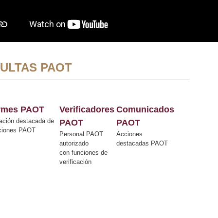
ULTAS PAOT
ormes PAOT
Verificadores
Comunicados
ación destacada de
PAOT
PAOT
cciones PAOT
Personal PAOT
Acciones
autorizado
destacadas PAOT
con funciones de
verificación