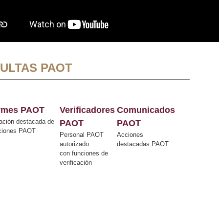
ULTAS PAOT
ormes PAOT
Verificadores
Comunicados
ación destacada de
PAOT
PAOT
cciones PAOT
Personal PAOT
Acciones
autorizado
destacadas PAOT
con funciones de
verificación