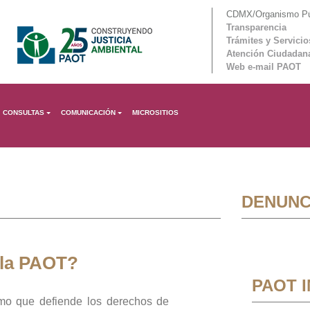
CDMX/Organismo Púb
Transparencia
Trámites y Servicio
Atención Ciudadan
Web e-mail PAOT
CONSULTAS
COMUNICACIÓN
MICROSITIOS
DENUNC
 la PAOT?
PAOT 
mo que defiende los derechos de