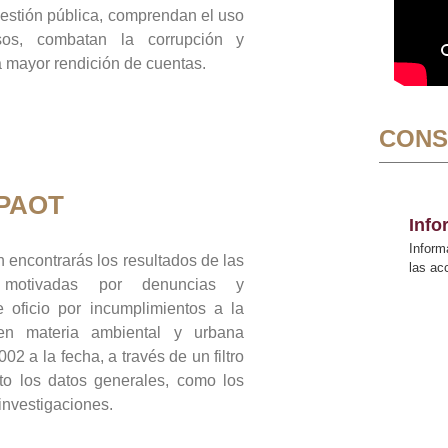
gestión pública, comprendan el uso
sos, combatan la corrupción y
mayor rendición de cuentas.
CONS
 PAOT
Inf
Inform
 encontrarás los resultados de las
las a
n motivadas por denuncias y
 oficio por incumplimientos a la
 en materia ambiental y urbana
02 a la fecha, a través de un filtro
to los datos generales, como los
 investigaciones.