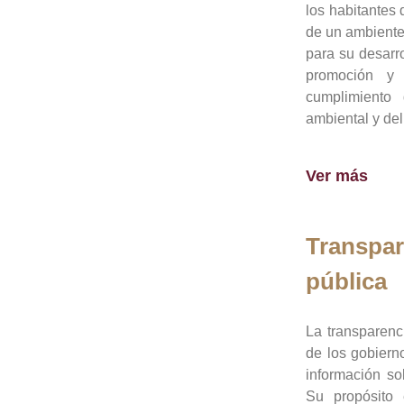
los habitantes 
de un ambiente
para su desarro
promoción y 
cumplimiento
ambiental y del
Ver más
Transpar
pública
La transparenc
de los gobiern
información so
Su propósito 