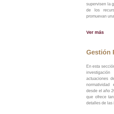
supervisen la 
de los recur
promuevan una 
Ver más
Gestión
En esta sección
investigació
actuaciones de
normatividad
desde el año 20
que ofrece tan
detalles de las