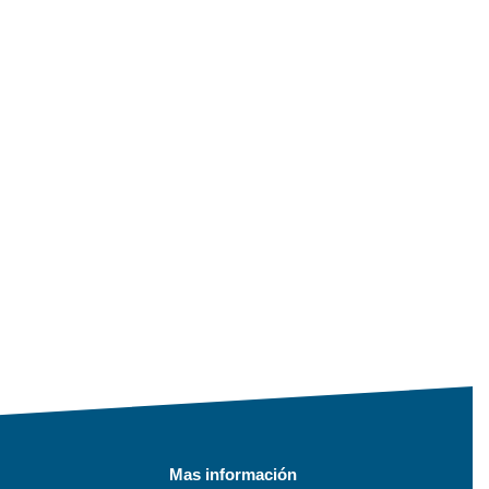
Mas información