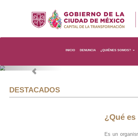
INICIO
DENUNCIA
¿QUIÉNES SOMOS?
Previous
DESTACADOS
¿Qué es
Es un organis