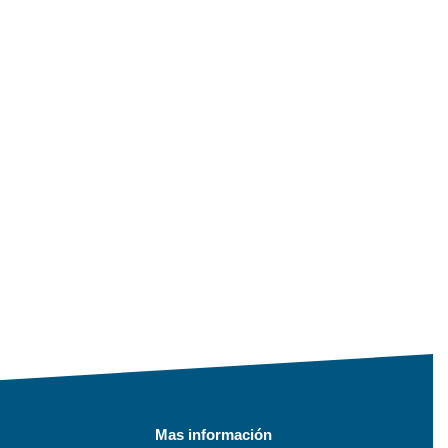
Mas información