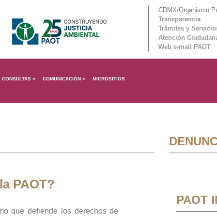
CDMX/Organismo Púb
Transparencia
Trámites y Servicio
Atención Ciudadan
Web e-mail PAOT
CONSULTAS
COMUNICACIÓN
MICROSITIOS
DENUNC
 la PAOT?
PAOT 
mo que defiende los derechos de