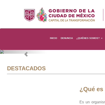
INICIO
DENUNCIA
¿QUIÉNES SOMOS?
Previous
DESTACADOS
¿Qué es
Es un organis