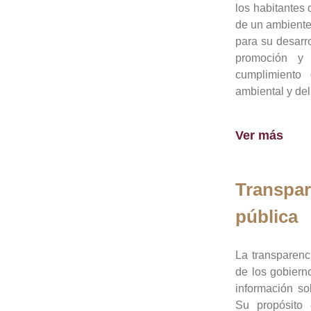
los habitantes 
de un ambiente
para su desarro
promoción y 
cumplimiento
ambiental y del
Ver más
Transpar
pública
La transparenc
de los gobiern
información so
Su propósito 