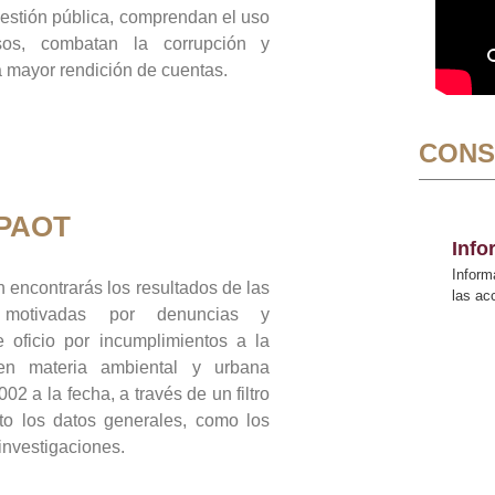
gestión pública, comprendan el uso
sos, combatan la corrupción y
mayor rendición de cuentas.
CONS
 PAOT
Inf
Inform
 encontrarás los resultados de las
las a
n motivadas por denuncias y
 oficio por incumplimientos a la
 en materia ambiental y urbana
02 a la fecha, a través de un filtro
to los datos generales, como los
 investigaciones.