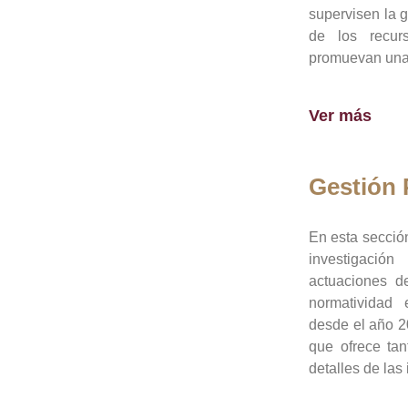
supervisen la 
de los recur
promuevan una 
Ver más
Gestión
En esta sección
investigació
actuaciones de
normatividad
desde el año 20
que ofrece tan
detalles de las