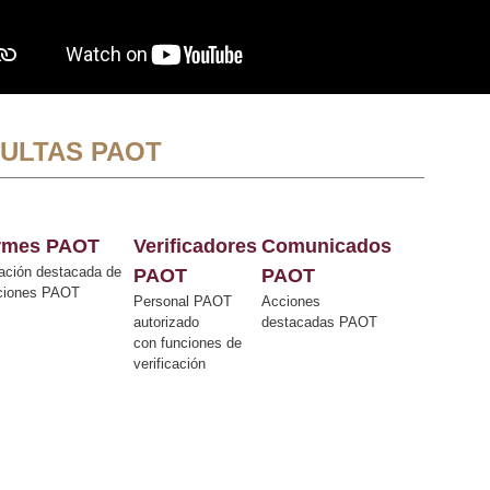
ULTAS PAOT
ormes PAOT
Verificadores
Comunicados
ación destacada de
PAOT
PAOT
cciones PAOT
Personal PAOT
Acciones
autorizado
destacadas PAOT
con funciones de
verificación