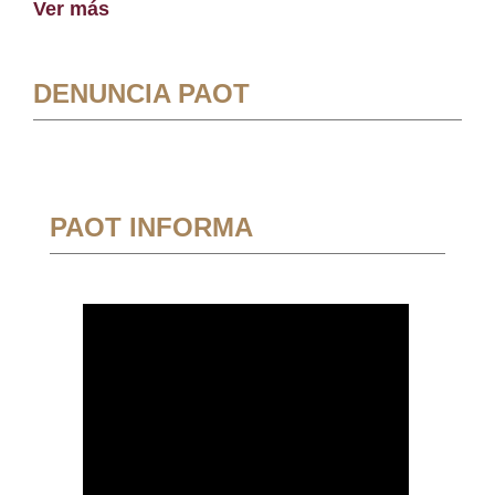
Ver más
DENUNCIA PAOT
PAOT INFORMA