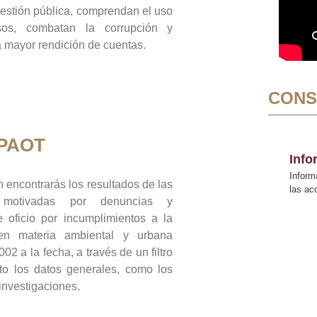
gestión pública, comprendan el uso
sos, combatan la corrupción y
mayor rendición de cuentas.
CONS
 PAOT
Inf
Inform
 encontrarás los resultados de las
las a
n motivadas por denuncias y
 oficio por incumplimientos a la
 en materia ambiental y urbana
02 a la fecha, a través de un filtro
to los datos generales, como los
 investigaciones.