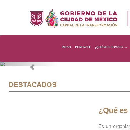
INICIO
DENUNCIA
¿QUIÉNES SOMOS?
Previous
DESTACADOS
¿Qué es
Es un organis