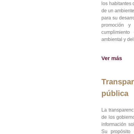
los habitantes 
de un ambiente
para su desarro
promoción y 
cumplimiento
ambiental y del
Ver más
Transpar
pública
La transparenc
de los gobiern
información so
Su propósito 