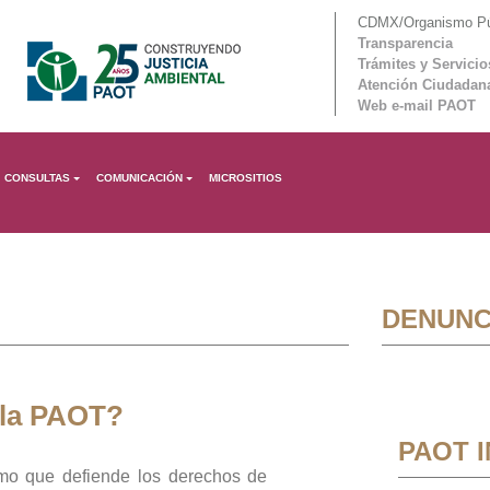
CDMX/Organismo Púb
Transparencia
Trámites y Servicio
Atención Ciudadan
Web e-mail PAOT
CONSULTAS
COMUNICACIÓN
MICROSITIOS
DENUNC
 la PAOT?
PAOT 
mo que defiende los derechos de