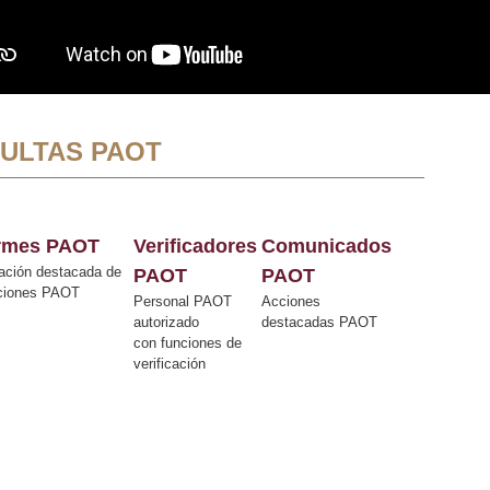
ULTAS PAOT
ormes PAOT
Verificadores
Comunicados
ación destacada de
PAOT
PAOT
cciones PAOT
Personal PAOT
Acciones
autorizado
destacadas PAOT
con funciones de
verificación