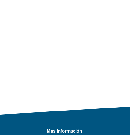
Mas información