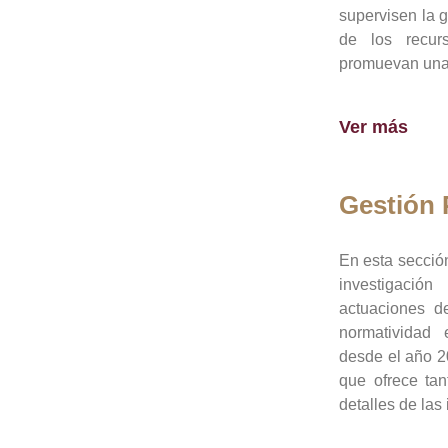
supervisen la 
de los recur
promuevan una 
Ver más
Gestión
En esta sección
investigació
actuaciones de
normatividad
desde el año 20
que ofrece tan
detalles de las