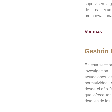
supervisen la 
de los recur
promuevan una 
Ver más
Gestión
En esta sección
investigació
actuaciones de
normatividad
desde el año 20
que ofrece tan
detalles de las