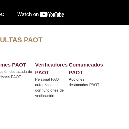
ULTAS PAOT
ormes PAOT
Verificadores
Comunicados
ación destacada de
PAOT
PAOT
cciones PAOT
Personal PAOT
Acciones
autorizado
destacadas PAOT
con funciones de
verificación