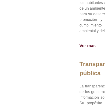
los habitantes 
de un ambiente
para su desarro
promoción y 
cumplimiento
ambiental y del
Ver más
Transpar
pública
La transparenc
de los gobiern
información so
Su propósito 