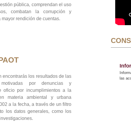
gestión pública, comprendan el uso
sos, combatan la corrupción y
mayor rendición de cuentas.
CONS
 PAOT
Inf
Inform
 encontrarás los resultados de las
las a
n motivadas por denuncias y
 oficio por incumplimientos a la
 en materia ambiental y urbana
02 a la fecha, a través de un filtro
to los datos generales, como los
 investigaciones.