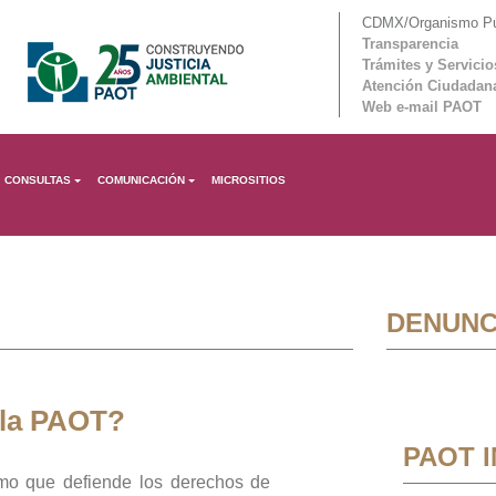
CDMX/Organismo Púb
Transparencia
Trámites y Servicio
Atención Ciudadan
Web e-mail PAOT
CONSULTAS
COMUNICACIÓN
MICROSITIOS
DENUNC
 la PAOT?
PAOT 
mo que defiende los derechos de