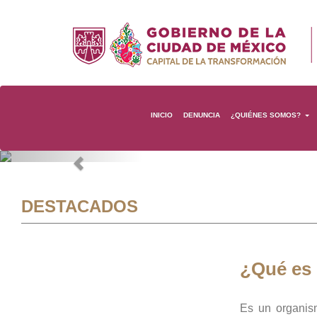
INICIO
DENUNCIA
¿QUIÉNES SOMOS?
Previous
DESTACADOS
¿Qué es
Es un organis