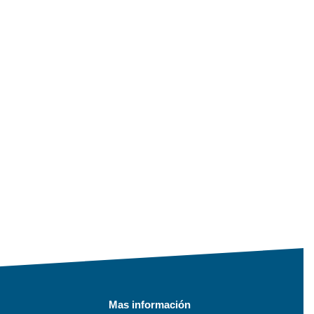
Mas información