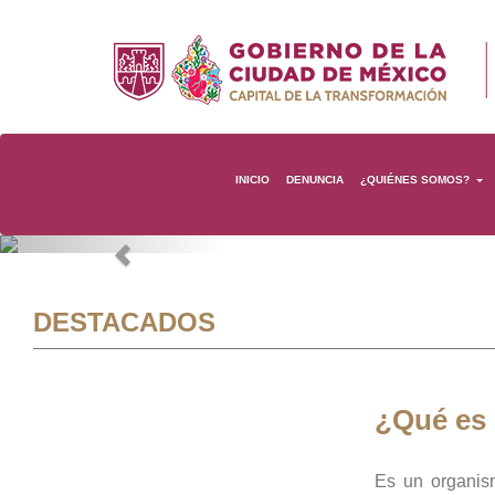
INICIO
DENUNCIA
¿QUIÉNES SOMOS?
Previous
DESTACADOS
¿Qué es
Es un organis