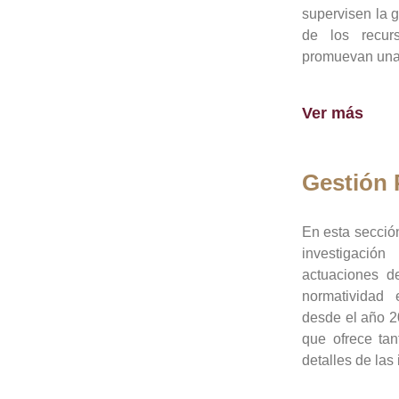
supervisen la 
de los recur
promuevan una 
Ver más
Gestión
En esta sección
investigació
actuaciones de
normatividad
desde el año 20
que ofrece tan
detalles de las