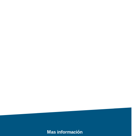
Mas información