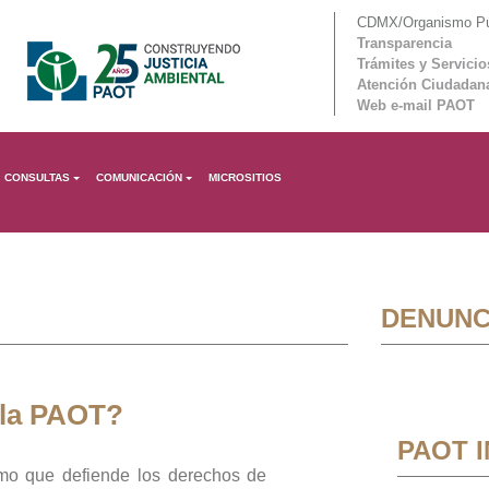
CDMX/Organismo Púb
Transparencia
Trámites y Servicio
Atención Ciudadan
Web e-mail PAOT
CONSULTAS
COMUNICACIÓN
MICROSITIOS
DENUNC
 la PAOT?
PAOT 
mo que defiende los derechos de