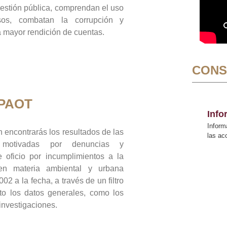
gestión pública, comprendan el uso
sos, combatan la corrupción y
mayor rendición de cuentas.
CONS
 PAOT
Inf
Inform
 encontrarás los resultados de las
las a
n motivadas por denuncias y
 oficio por incumplimientos a la
 en materia ambiental y urbana
02 a la fecha, a través de un filtro
to los datos generales, como los
 investigaciones.