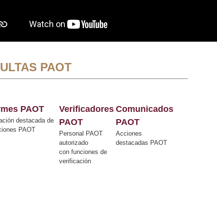
ULTAS PAOT
ormes PAOT
Verificadores
Comunicados
ación destacada de
PAOT
PAOT
cciones PAOT
Personal PAOT
Acciones
autorizado
destacadas PAOT
con funciones de
verificación