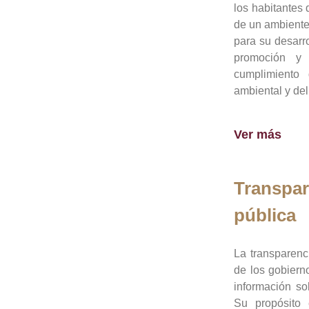
los habitantes 
de un ambiente
para su desarro
promoción y 
cumplimiento
ambiental y del
Ver más
Transpar
pública
La transparenc
de los gobiern
información so
Su propósito 