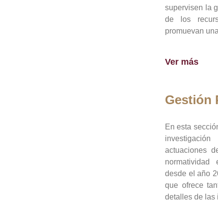
supervisen la 
de los recur
promuevan una 
Ver más
Gestión
En esta sección
investigació
actuaciones de
normatividad
desde el año 20
que ofrece tan
detalles de las