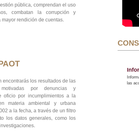
gestión pública, comprendan el uso
sos, combatan la corrupción y
mayor rendición de cuentas.
CONS
 PAOT
Inf
Inform
 encontrarás los resultados de las
las a
n motivadas por denuncias y
 oficio por incumplimientos a la
 en materia ambiental y urbana
02 a la fecha, a través de un filtro
to los datos generales, como los
 investigaciones.