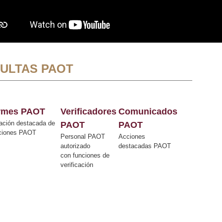
ULTAS PAOT
ormes PAOT
Verificadores
Comunicados
ación destacada de
PAOT
PAOT
cciones PAOT
Personal PAOT
Acciones
autorizado
destacadas PAOT
con funciones de
verificación