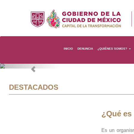
INICIO
DENUNCIA
¿QUIÉNES SOMOS?
Previous
DESTACADOS
¿Qué es
Es un organis