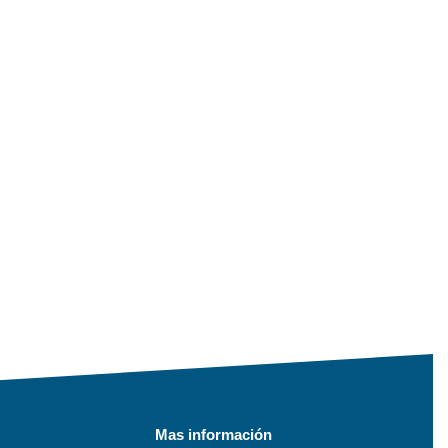
Mas información