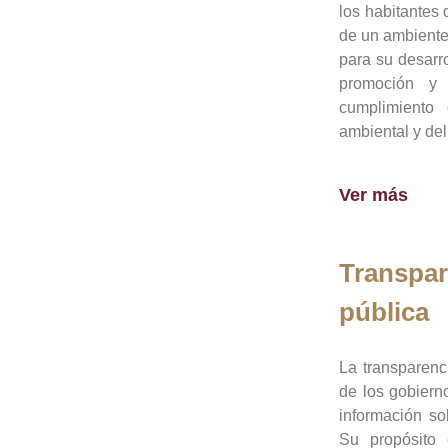
los habitantes 
de un ambiente
para su desarro
promoción y 
cumplimiento
ambiental y del
Ver más
Transpar
pública
La transparenc
de los gobiern
información so
Su propósito 