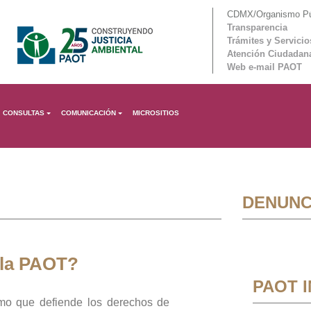
CDMX/Organismo Púb
Transparencia
Trámites y Servicio
Atención Ciudadan
Web e-mail PAOT
CONSULTAS
COMUNICACIÓN
MICROSITIOS
DENUNC
 la PAOT?
PAOT 
mo que defiende los derechos de