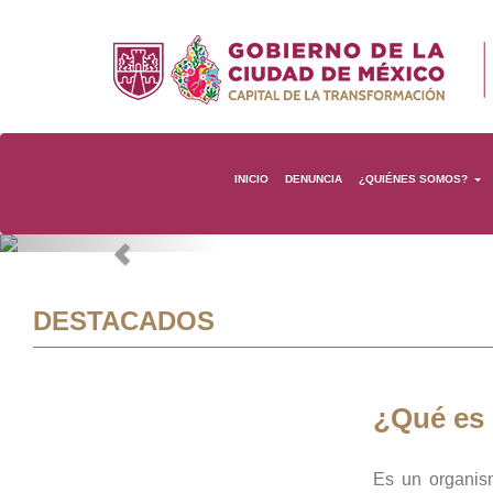
INICIO
DENUNCIA
¿QUIÉNES SOMOS?
Previous
DESTACADOS
¿Qué es
Es un organis