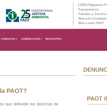
CDMX/Organismo Púb
Transparencia
Trámites y Servicio
Atención Ciudadan
Web e-mail PAOT
CONSULTAS
COMUNICACIÓN
MICROSITIOS
DENUNC
 la PAOT?
PAOT 
mo que defiende los derechos de