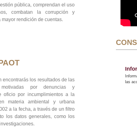
gestión pública, comprendan el uso
sos, combatan la corrupción y
mayor rendición de cuentas.
CONS
 PAOT
Inf
Inform
 encontrarás los resultados de las
las a
n motivadas por denuncias y
 oficio por incumplimientos a la
 en materia ambiental y urbana
02 a la fecha, a través de un filtro
to los datos generales, como los
 investigaciones.