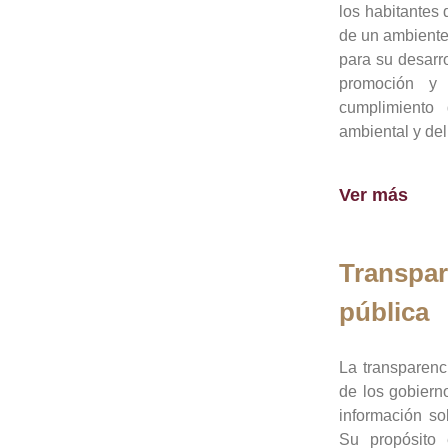
los habitantes 
de un ambiente
para su desarro
promoción y 
cumplimiento
ambiental y del
Ver más
Transpar
pública
La transparenc
de los gobiern
información so
Su propósito 