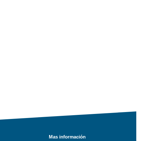
Mas información