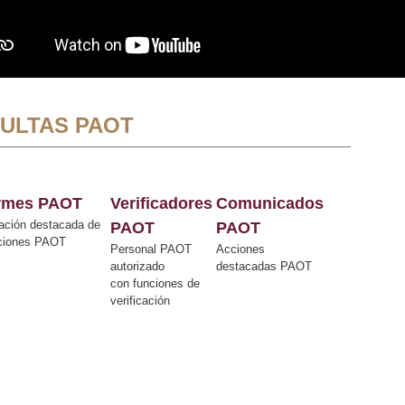
ULTAS PAOT
ormes PAOT
Verificadores
Comunicados
ación destacada de
PAOT
PAOT
cciones PAOT
Personal PAOT
Acciones
autorizado
destacadas PAOT
con funciones de
verificación