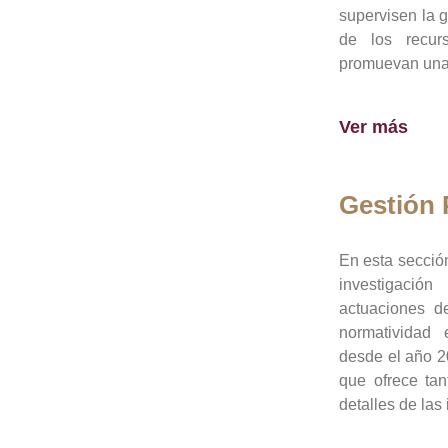
supervisen la 
de los recur
promuevan una 
Ver más
Gestión
En esta sección
investigació
actuaciones de
normatividad
desde el año 20
que ofrece tan
detalles de las