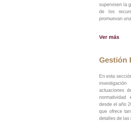
supervisen la 
de los recur
promuevan una 
Ver más
Gestión
En esta sección
investigació
actuaciones de
normatividad
desde el año 20
que ofrece tan
detalles de las