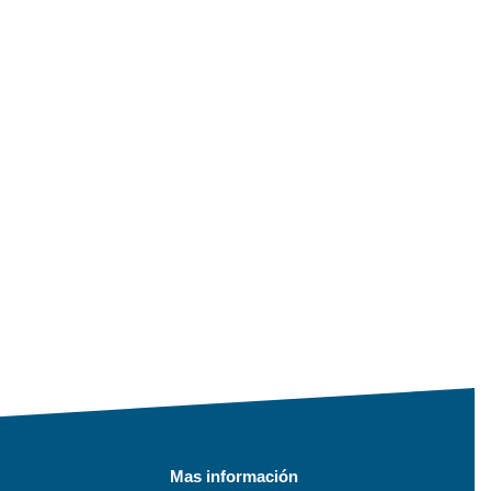
Mas información