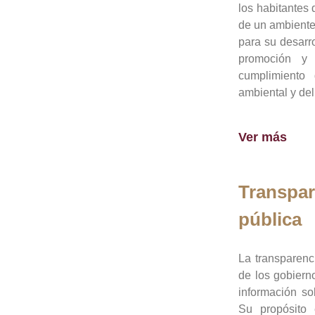
los habitantes 
de un ambiente
para su desarro
promoción y 
cumplimiento
ambiental y del
Ver más
Transpar
pública
La transparenc
de los gobiern
información so
Su propósito 