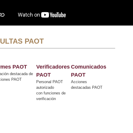
ULTAS PAOT
ormes PAOT
Verificadores
Comunicados
ación destacada de
PAOT
PAOT
cciones PAOT
Personal PAOT
Acciones
autorizado
destacadas PAOT
con funciones de
verificación