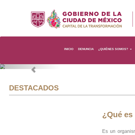
INICIO
DENUNCIA
¿QUIÉNES SOMOS?
Previous
DESTACADOS
¿Qué es
Es un organis