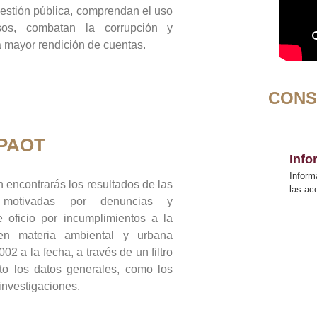
gestión pública, comprendan el uso
sos, combatan la corrupción y
mayor rendición de cuentas.
CONS
 PAOT
Inf
Inform
 encontrarás los resultados de las
las a
n motivadas por denuncias y
 oficio por incumplimientos a la
 en materia ambiental y urbana
02 a la fecha, a través de un filtro
to los datos generales, como los
 investigaciones.