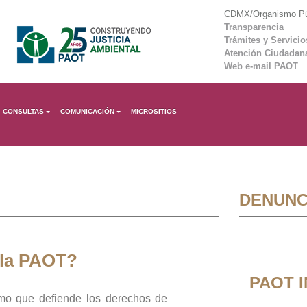
CDMX/Organismo Púb
Transparencia
Trámites y Servicio
Atención Ciudadan
Web e-mail PAOT
CONSULTAS
COMUNICACIÓN
MICROSITIOS
DENUNC
 la PAOT?
PAOT 
mo que defiende los derechos de